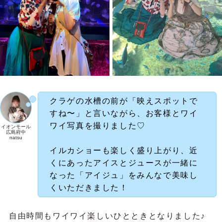
クラゲの水槽の前が「映えスポットで
すね〜」と言いながら、お客様とワイ
ワイ写真を撮りました♡
イオンモール
広島府中
natsu
イルカショーも楽しく盛り上がり、近
くにあったアイスとジュースが一緒に
なった「アイジュ」をみんなで美味し
くいただきました！
自由時間もワイワイ楽しいひとときとなりました♪