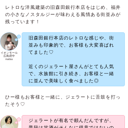
レトロな洋風建築の旧森田銀行本店をはじめ、福井
の小さなノスタルジーが味わえる風情ある街並みが
残っています！
旧森田銀行本店のレトロな感じや、街
並みも印象的で、お客様も大変喜ばれ
てました♡
イオンモール
広島府中
natsu
近くのジェラート屋さんがとても人気
で、水族館に引き続き、お客様と一緒
に並んで美味しく食べました◎
ひー様もお客様と一緒に、ジェラートに舌鼓を打っ
たそう♡
ジェラートが有名で頼んだんですが、
普段は甘酒がそんなに得意ではないの