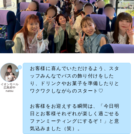
お客様に喜んでいただけるよう、スタ
ッフみんなでバスの飾り付けをした
り、ドリンクやお菓子を準備したりと
イオンモール
広島府中
ワクワクしながらのスタート♡
natsu
お客様をお迎えする瞬間は、「今日明
日とお客様それぞれが楽しく過ごせる
ファンミーティングにするぞ！」と意
気込みました（笑）。