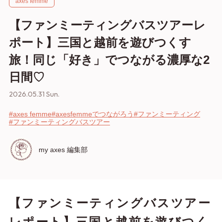
axes femme
【ファンミーティングバスツアーレ
ポート】三国と越前を遊びつくす
旅！同じ「好き」でつながる濃厚な2
日間♡
2026.05.31 Sun.
#axes femme
#axesfemmeでつながろう
#ファンミーティング
#ファンミーティングバスツアー
my axes 編集部
【ファンミーティングバスツアー
レポート】三国と越前を遊びつく