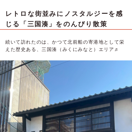
レトロな街並みにノスタルジーを感
じる「三国湊」をのんびり散策
続いて訪れたのは、かつて北前船の寄港地として栄
えた歴史ある、三国湊（みくにみなと）エリア♬