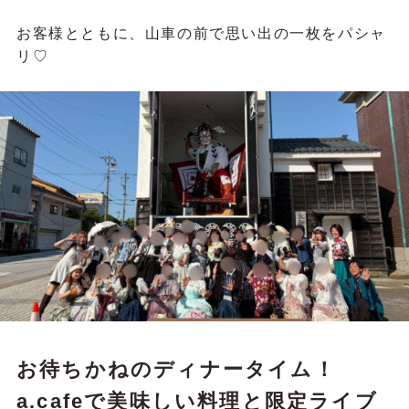
お客様とともに、山車の前で思い出の一枚をパシャ
リ♡
お待ちかねのディナータイム！
a.cafeで美味しい料理と限定ライブ