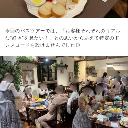
今回のバスツアーでは、「お客様それぞれのリアル
な“好き”を見たい！」との思いからあえて特定のド
レスコードを設けませんでした◎