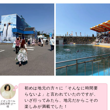
初めは地元の方々に「そんなに時間要
らないよ」と言われていたのですが、
いざ行ってみたら、地元だからこその
イオンモール
浜松市野 ひー
楽しみが満載でした！
様