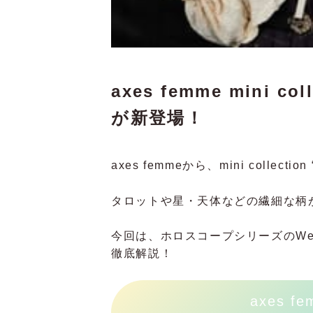
axes femme mini co
が新登場！
axes femmeから、mini collec
タロットや星・天体などの繊細な柄
今回は、ホロスコープシリーズのWeb
徹底解説！
axes fem