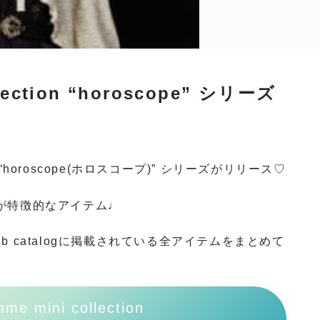
llection “horoscope” シリーズ
tion “horoscope(ホロスコープ)” シリーズがリリース♡
が特徴的なアイテム♩
 catalogに掲載されている全アイテムをまとめて
me mini collection