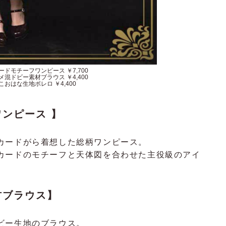
ドモチーフワンピース ￥7,700
混ドビー素材ブラウス ￥4,400
こおはな生地ボレロ ￥4,400
ンピース 】
カードがら着想した総柄ワンピース。
カードのモチーフと天体図を合わせた主役級のアイ
材ブラウス】
ビー生地のブラウス。