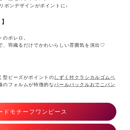
なリボンデザインがポイントに♩
ロ】
トのボレロ。
で、羽織るだけでかわいらしい雰囲気を演出♡
く型ビーズがポイントの
しずく付クラシカルゴムベ
線のフォルムが特徴的な
パールバックルおでこパン
ードモチーフワンピース