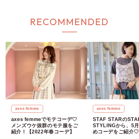
RECOMMENDED
axes femme
axes femme
axes femmeでモテコーデ♡
STAF STARのSTA
メンズウケ抜群のモテ服をご
STYLINGから、5
紹介！【2022年春コーデ】
めコーデをご紹介♡