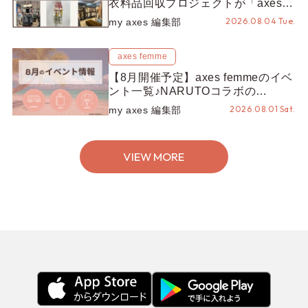
衣料品回収プロジェクトが「axes
LOOP」にアップデート！活用する
2026.08.04 Tue.
my axes 編集部
とポイントが手に入る◎
axes femme
【8月開催予定】axes femmeのイベ
ント一覧♪NARUTOコラボの
REZEN POPUPから、プチYour
2026.08.01 Sat.
my axes 編集部
Stage.、ティーパーティまで！8月
の特別なイベントをチェック◎
VIEW MORE