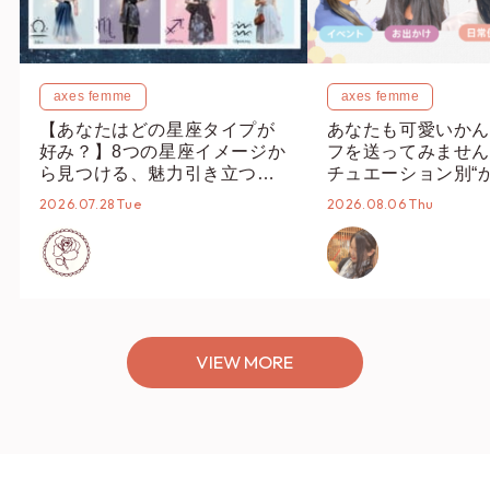
axes femme
axes femme
【あなたはどの星座タイプが
あなたも可愛いかん
好み？】8つの星座イメージか
フを送ってみません
ら見つける、魅力引き立つス
チュエーション別“
タイリング♡
オススメ【ショップ
2026.07.28 Tue
2026.08.06 Thu
編集部】
VIEW MORE