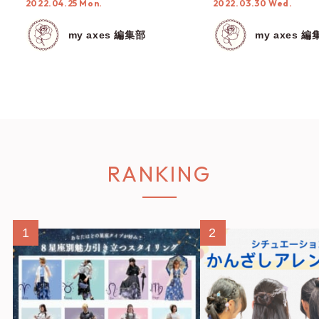
2022.04.25 Mon.
2022.03.30 Wed.
んご来店】
my axes 編集部
my axes 編
RANKING
1
2