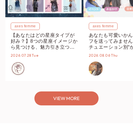
axes femme
axes femme
【あなたはどの星座タイプが
あなたも可愛いかん
好み？】8つの星座イメージか
フを送ってみません
ら見つける、魅力引き立つス
チュエーション別“
タイリング♡
オススメ【ショップ
2026.07.28 Tue
2026.08.06 Thu
編集部】
VIEW MORE