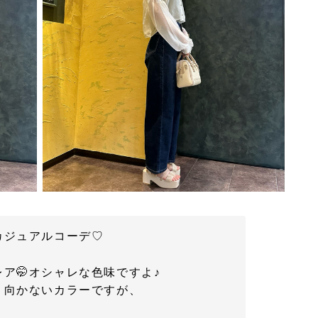
カジュアルコーデ♡
ア🤭オシャレな色味ですよ♪
り向かないカラーですが、