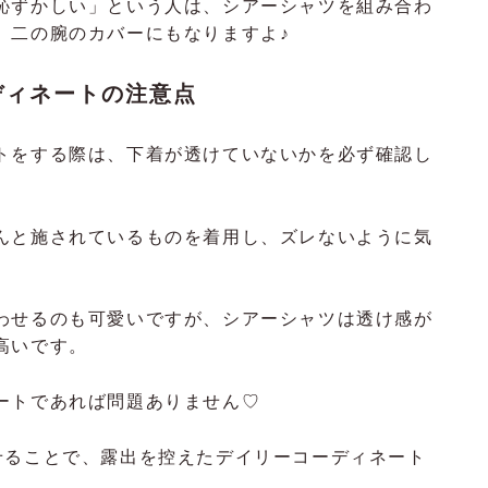
恥ずかしい」という人は、シアーシャツを組み合わ
。二の腕のカバーにもなりますよ♪
ディネートの注意点
トをする際は、下着が透けていないかを必ず確認し
んと施されているものを着用し、ズレないように気
わせるのも可愛いですが、シアーシャツは透け感が
高いです。
ートであれば問題ありません♡
せることで、露出を控えたデイリーコーディネート