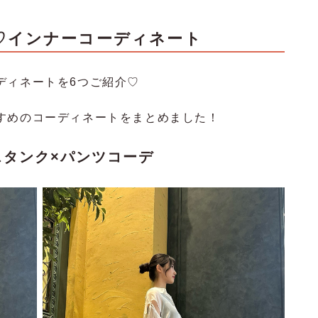
♡インナーコーディネート
ディネートを6つご紹介♡
すめのコーディネートをまとめました！
スタンク×パンツコーデ