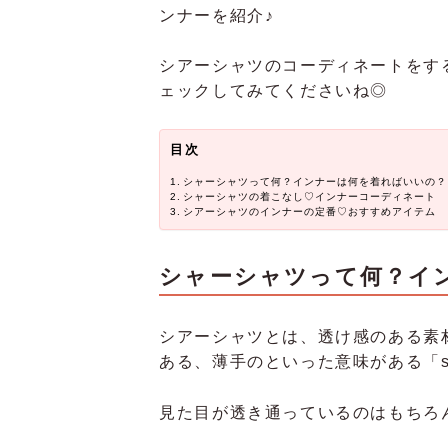
ンナーを紹介♪
シアーシャツのコーディネートをす
ェックしてみてくださいね◎
目次
シャーシャツって何？インナーは何を着ればいいの？
シャーシャツの着こなし♡インナーコーディネート
シアーシャツのインナーの定番♡おすすめアイテム
シャーシャツって何？イ
シアーシャツとは、透け感のある素
ある、薄手のといった意味がある「s
見た目が透き通っているのはもちろ