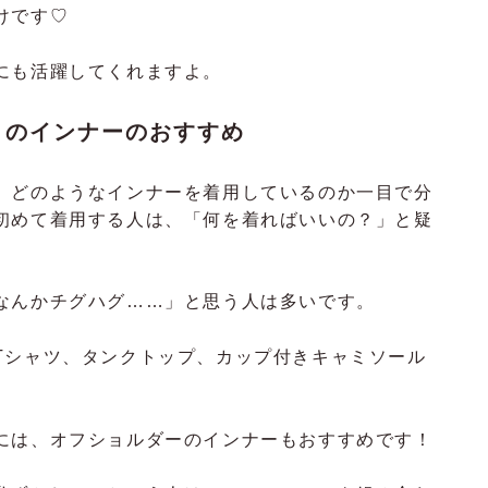
けです♡
にも活躍してくれますよ。
きのインナーのおすすめ
、どのようなインナーを着用しているのか一目で分
初めて着用する人は、「何を着ればいいの？」と疑
なんかチグハグ……」と思う人は多いです。
Tシャツ、タンクトップ、カップ付きキャミソール
には、オフショルダーのインナーもおすすめです！