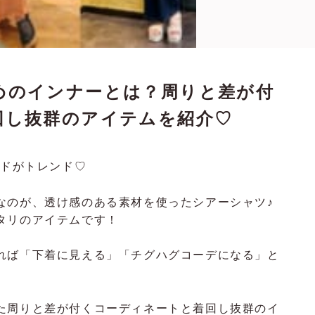
めのインナーとは？周りと差が付
回し抜群のアイテムを紹介♡
ードがトレンド♡
なのが、透け感のある素材を使ったシアーシャツ♪
タリのアイテムです！
れば「下着に見える」「チグハグコーデになる」と
た周りと差が付くコーディネートと着回し抜群のイ