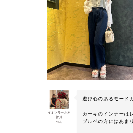
遊び心のあるモード
イオンモール木
カーキのインナーはレ
曽川
ブルベの方にはあま
つん