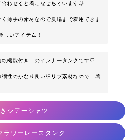
て合わせると着こなせちゃいます◎
かく薄手の素材なので夏場まで着用できま
楽しいアイテム！
速乾機能付き！のインナータンクです♡
伸縮性のかなり良い細リブ素材なので、着
開きシアーシャツ
フラワーレースタンク