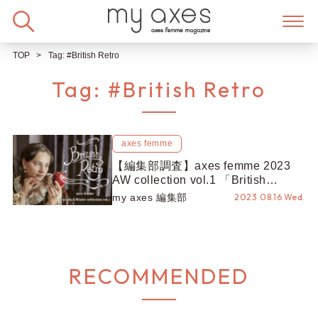
Skip
to
content
TOP
Tag:
#British Retro
Tag:
#British Retro
axes femme
【編集部調査】axes femme 2023
AW collection vol.1 「British
Retro」がついに公開♡大注目のア
my axes 編集部
2023.08.16 Wed.
イテムをまとめて徹底解剖！
RECOMMENDED