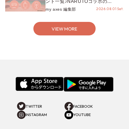
ント一覧♪NARUTOコラボの
REZEN POPUPから、プチYour
2026.08.01 Sat.
my axes 編集部
Stage.、ティーパーティまで！8月
の特別なイベントをチェック◎
VIEW MORE
TWITTER
FACEBOOK
INSTAGRAM
YOUTUBE