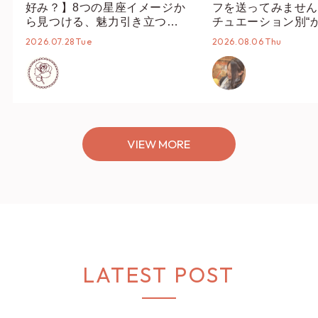
好み？】8つの星座イメージか
フを送ってみません
ら見つける、魅力引き立つス
チュエーション別“
タイリング♡
オススメ【ショップ
2026.07.28 Tue
2026.08.06 Thu
編集部】
VIEW MORE
LATEST POST