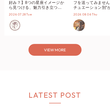
好み？】8つの星座イメージか
フを送ってみません
ら見つける、魅力引き立つス
チュエーション別“
タイリング♡
オススメ【ショップ
2026.07.28 Tue
2026.08.06 Thu
編集部】
VIEW MORE
LATEST POST