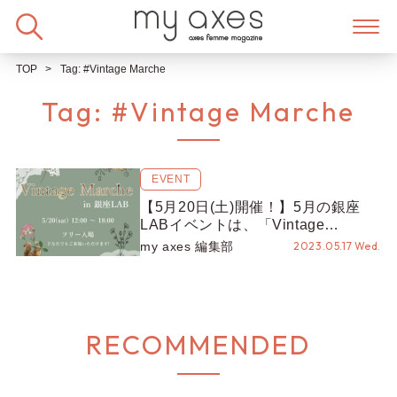
Skip
to
content
TOP
Tag:
#Vintage Marche
Tag:
#Vintage Marche
EVENT
【5月20日(土)開催！】5月の銀座
LABイベントは、「Vintage
Marche」を開催♡ 3月開催の様子と
my axes 編集部
2023.05.17 Wed.
ともに、5月開催の詳細をご紹介！
RECOMMENDED