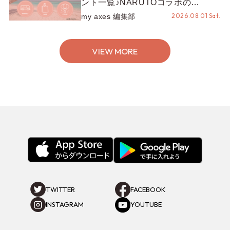
ント一覧♪NARUTOコラボの
REZEN POPUPから、プチYour
2026.08.01 Sat.
my axes 編集部
Stage.、ティーパーティまで！8月
の特別なイベントをチェック◎
VIEW MORE
TWITTER
FACEBOOK
INSTAGRAM
YOUTUBE