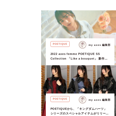
POETIQUE
my axes 編集部
2022 axes femme POETIQUE SS
Collection 「Like a bouquet」 新作ス
タイリング大解剖！
POETIQUE
my axes 編集部
POETIQUEから、「キングダムハーツ」
シリーズのスペシャルアイテムがリリース