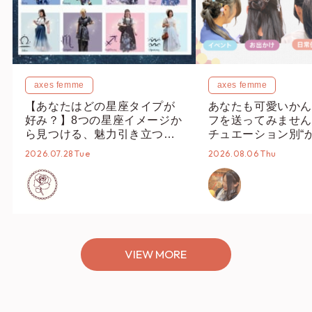
axes femme
axes femme
【あなたはどの星座タイプが
あなたも可愛いかん
好み？】8つの星座イメージか
フを送ってみません
ら見つける、魅力引き立つス
チュエーション別“
タイリング♡
オススメ【ショップ
2026.07.28 Tue
2026.08.06 Thu
編集部】
VIEW MORE