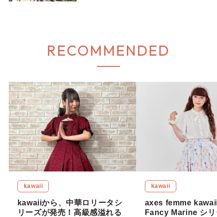
【kawaii × Misako Aoki】
RECOMMENDED
kawaii
kawaii
kawaiiから、中華ロリータシ
axes femme kaw
リーズが発売！高級感溢れる
Fancy Marine 