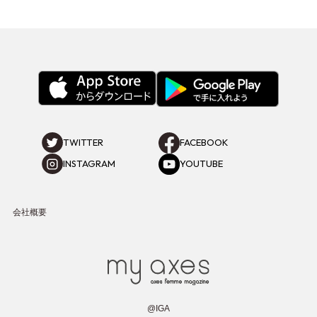
TWITTER
FACEBOOK
INSTAGRAM
YOUTUBE
会社概要
@IGA