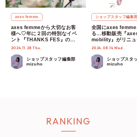
axes femme
ショップスタッフ編集
axes femmeから大切なお客
全国にaxes femm
様へ♡年に２回の特別なイベ
る…移動販売『axe
ント『THANKS FES』の楽
mobility』がリニ
しみ方をご紹介♪【ショップス
【ショップスタッフ
2024.11.28 Thu.
2024.08.14 Wed.
タッフ編集部】
ショップスタッフ編集部
ショップスタ
mizuho
mizuho
RANKING