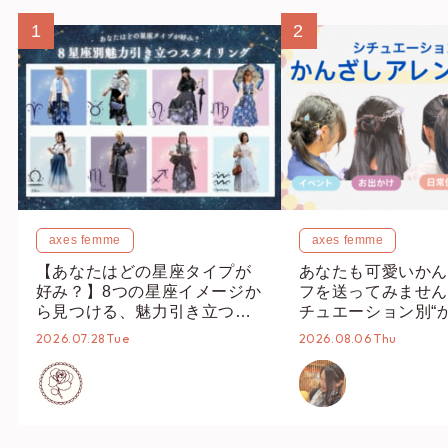
1
2
axes femme
axes femme
【あなたはどの星座タイプが
あなたも可愛いかん
好み？】8つの星座イメージか
フを送ってみません
ら見つける、魅力引き立つス
チュエーション別“
タイリング♡
オススメ【ショップ
2026.07.28 Tue
2026.08.06 Thu
編集部】