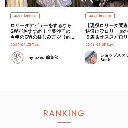
axes femme
axes femme
ロリータデビューをするなら
【現役ロリータ調査
GWがおすすめ！？美沙子の
快適に♡ロリータの
今年のGWの楽しみ方♡【my
６選＆オススメロリ
axes × 青木美沙子さん連載
【ショップスタッフ
2024.04.23 Tue.
2024.05.25 Sat.
vol.2】
ショップスタ
my axes 編集部
Sachi
RANKING