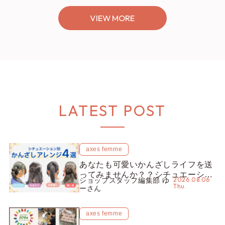
VIEW MORE
LATEST POST
axes femme
あなたも可愛いかんざしライフを送
ってみませんか？？シチュエーショ
2026.08.06
ショップスタッフ編集部 ゆ
ン別“かんざし”のオススメ【ショッ
Thu.
ーさん
プスタッフ編集部】
axes femme