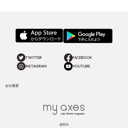
TWITTER
FACEBOOK
INSTAGRAM
YOUTUBE
会社概要
@IGA