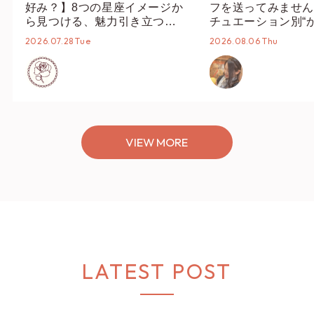
好み？】8つの星座イメージか
フを送ってみません
ら見つける、魅力引き立つス
チュエーション別“
タイリング♡
オススメ【ショップ
2026.07.28 Tue
2026.08.06 Thu
編集部】
VIEW MORE
LATEST POST