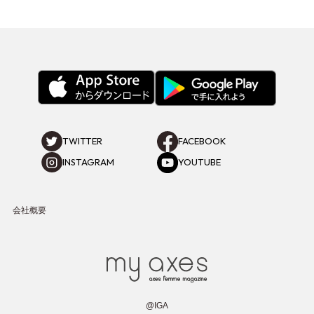
TWITTER
FACEBOOK
INSTAGRAM
YOUTUBE
会社概要
@IGA