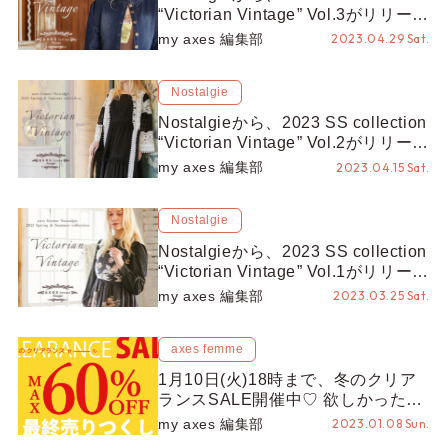
“Victorian Vintage⁡” Vol.3がリリース
♡【本日18時より一般予約開始！】
my axes 編集部
2023.04.29 Sat.
Nostalgie
Nostalgie⁡から、2023 SS collection
“Victorian Vintage⁡” Vol.2がリリース
♡【本日18時より一般予約開始！】
my axes 編集部
2023.04.15 Sat.
Nostalgie
Nostalgie⁡から、2023 SS collection
“Victorian Vintage⁡” Vol.1がリリース
♡【本日18時より一般予約開始！】
my axes 編集部
2023.03.25 Sat.
axes femme
1月10日(火)18時まで、冬のクリア
ランスSALE開催中♡ 欲しかったア
イテムがWEB限定でお得に！
my axes 編集部
2023.01.08 Sun.