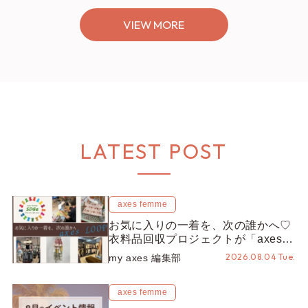
VIEW MORE
LATEST POST
axes femme
お気に入りの一着を、次の誰かへ♡
衣料品回収プロジェクトが「axes
LOOP」にアップデート！活用する
2026.08.04 Tue.
my axes 編集部
とポイントが手に入る◎
axes femme