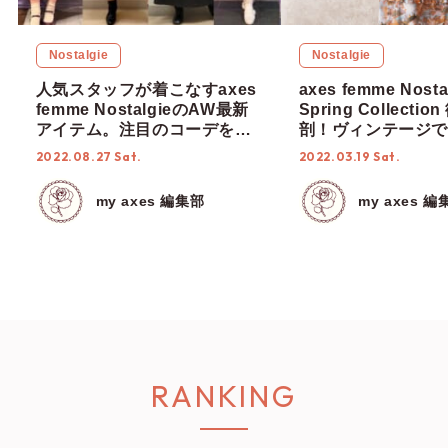
Nostalgie
Nostalgie
人気スタッフが着こなすaxes
axes femme Nosta
femme NostalgieのAW最新
Spring Collecti
アイテム。注目のコーデをご
剖！ヴィンテージで
紹介！
アリーな世界観をお
2022.08.27 Sat.
2022.03.19 Sat.
my axes 編集部
my axes 編
RANKING