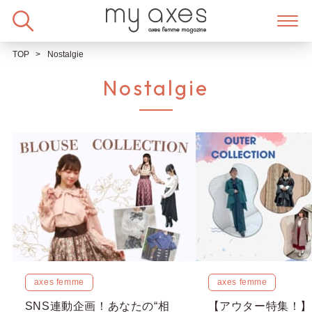
Skip
to
content
TOP
Nostalgie
Nostalgie
axes femme
axes femme
SNS連動企画！あなたの“相
【アウター特集！】