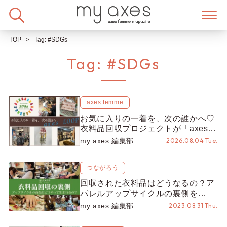
Skip
to
content
TOP
Tag:
#SDGs
Tag:
#SDGs
axes femme
お気に入りの一着を、次の誰かへ♡
衣料品回収プロジェクトが「axes
LOOP」にアップデート！活用する
my axes 編集部
2026.08.04 Tue.
とポイントが手に入る◎
つながろう
回収された衣料品はどうなるの？ア
パレルアップサイクルの裏側を
YouTubeにて初公開！
my axes 編集部
2023.08.31 Thu.