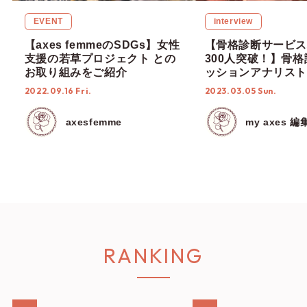
EVENT
interview
【axes femmeのSDGs】女性
​​【骨格診断サービ
支援の若草プロジェクト との
300人突破！】骨
お取り組みをご紹介
ッションアナリスト
「”意味のある接客
2022.09.16 Fri.
2023.03.05 Sun.
様にご提供する。販
て常にプロフェッシ
axesfemme
my axes 編
ありたい。」
RANKING