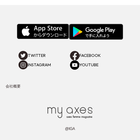
TWITTER
FACEBOOK
INSTAGRAM
YOUTUBE
会社概要
@IGA