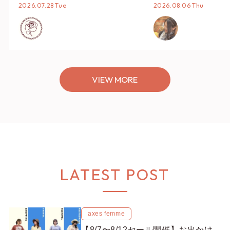
タイリング♡
オススメ【ショップ
2026.07.28 Tue
2026.08.06 Thu
編集部】
VIEW MORE
LATEST POST
axes femme
【8/7〜8/12セール開催】お出かけ