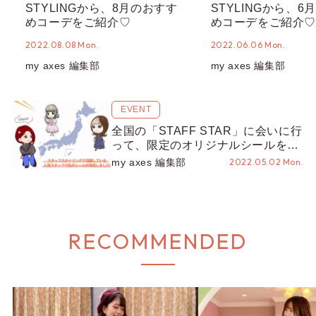
STYLINGから、8月のおすす
STYLINGから、6
めコーデをご紹介♡
めコーデをご紹介♡
2022.08.08 Mon.
2022.06.06 Mon.
my axes 編集部
my axes 編集部
EVENT
全国の「STAFF STAR」に会いに行
って、限定のオリジナルシールをも
らおう！
my axes 編集部
2022.05.02 Mon.
RECOMMENDED