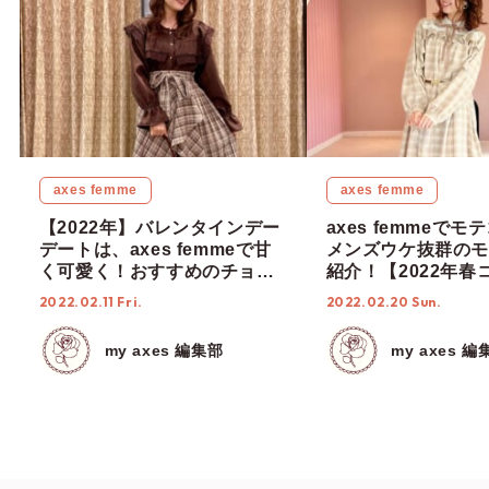
axes femme
axes femme
【2022年】バレンタインデー
axes femmeで
デートは、axes femmeで甘
メンズウケ抜群のモ
く可愛く！おすすめのチョコ
紹介！【2022年春
レートコーデ5選！
2022.02.11 Fri.
2022.02.20 Sun.
my axes 編集部
my axes 編