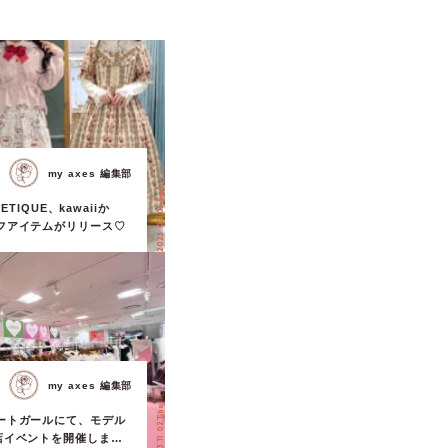
my axes 編集部
2023.02.05 Sun.
OETIQUE、kawaiiか
フアイテムがリリース♡
my axes 編集部
2023.11.02 Thu.
ートガールにて、モデル
店イベントを開催しまし