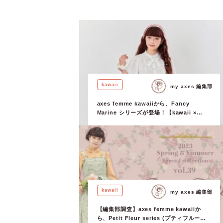
kawaii
my axes 編集部
axes femme kawaiiから、Fancy
Marine シリーズが登場！【kawaii ×
Misako Aoki & RinRin Doll 】
kawaii
my axes 編集部
【編集部調査】axes femme kawaiiか
ら、Petit Fleur series (プティフルール