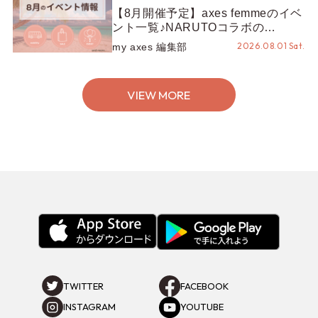
【8月開催予定】axes femmeのイベ
ント一覧♪NARUTOコラボの
REZEN POPUPから、プチYour
2026.08.01 Sat.
my axes 編集部
Stage.、ティーパーティまで！8月
の特別なイベントをチェック◎
VIEW MORE
TWITTER
FACEBOOK
INSTAGRAM
YOUTUBE