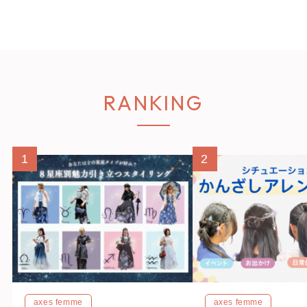
RANKING
1
2
axes femme
axes femme