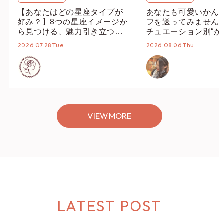
【あなたはどの星座タイプが
あなたも可愛いかん
好み？】8つの星座イメージか
フを送ってみません
ら見つける、魅力引き立つス
チュエーション別“
タイリング♡
オススメ【ショップ
2026.07.28 Tue
2026.08.06 Thu
編集部】
VIEW MORE
LATEST POST