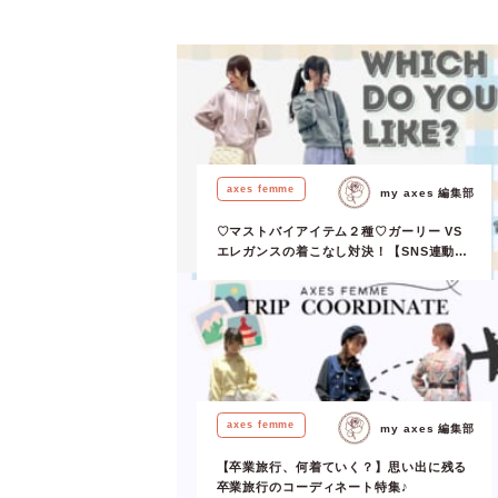
axes femme
my axes 編集部
♡マストバイアイテム２種♡ガーリー VS
エレガンスの着こなし対決！【SNS連動企
画第2弾！】
axes femme
my axes 編集部
【卒業旅行、何着ていく？】思い出に残る
卒業旅行のコーディネート特集♪