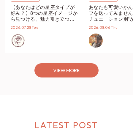
【あなたはどの星座タイプが
あなたも可愛いかん
好み？】8つの星座イメージか
フを送ってみません
ら見つける、魅力引き立つス
チュエーション別“
タイリング♡
オススメ【ショップ
2026.07.28 Tue
2026.08.06 Thu
編集部】
VIEW MORE
LATEST POST