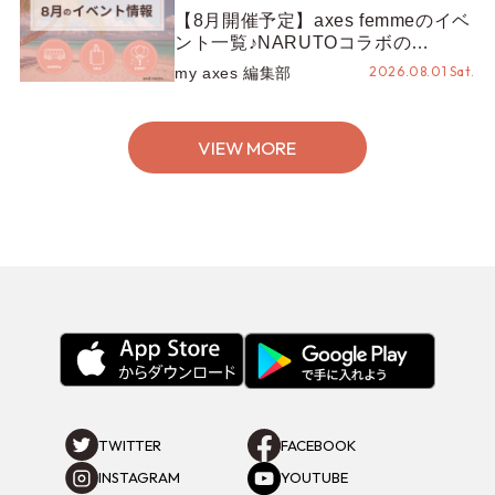
【8月開催予定】axes femmeのイベ
ント一覧♪NARUTOコラボの
REZEN POPUPから、プチYour
2026.08.01 Sat.
my axes 編集部
Stage.、ティーパーティまで！8月
の特別なイベントをチェック◎
VIEW MORE
TWITTER
FACEBOOK
INSTAGRAM
YOUTUBE