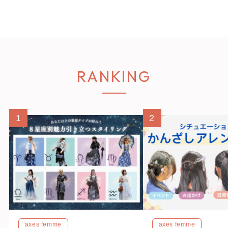
RANKING
1
2
axes femme
axes femme