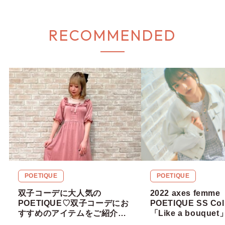
RECOMMENDED
POETIQUE
POETIQUE
双子コーデに大人気の
2022 axes femme
POETIQUE♡双子コーデにお
POETIQUE SS Coll
すすめのアイテムをご紹介！
「Like a bouqu
【2022年 春】
イリング大解剖！