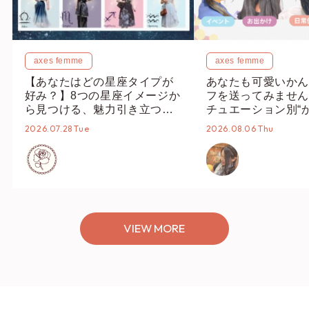
axes femme
axes femme
【あなたはどの星座タイプが
あなたも可愛いかん
好み？】8つの星座イメージか
フを送ってみません
ら見つける、魅力引き立つス
チュエーション別“
タイリング♡
オススメ【ショップ
2026.07.28 Tue
2026.08.06 Thu
編集部】
VIEW MORE