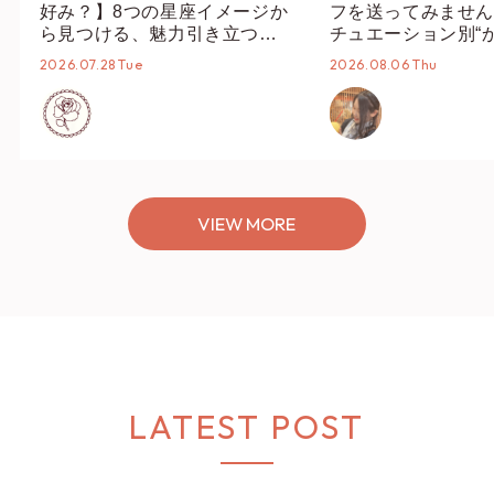
好み？】8つの星座イメージか
フを送ってみません
ら見つける、魅力引き立つス
チュエーション別“
タイリング♡
オススメ【ショップ
2026.07.28 Tue
2026.08.06 Thu
編集部】
VIEW MORE
LATEST POST