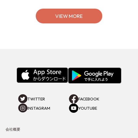
ポート】
VIEW MORE
TWITTER
FACEBOOK
INSTAGRAM
YOUTUBE
会社概要