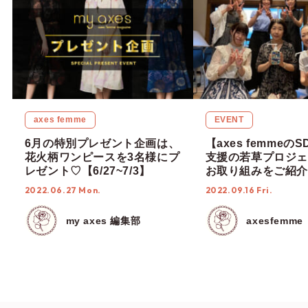
axes femme
EVENT
6月の特別プレゼント企画は、
【axes femmeの
花火柄ワンピースを3名様にプ
支援の若草プロジェ
レゼント♡【6/27~7/3】
お取り組みをご紹介
2022.06.27 Mon.
2022.09.16 Fri.
my axes 編集部
axesfemme