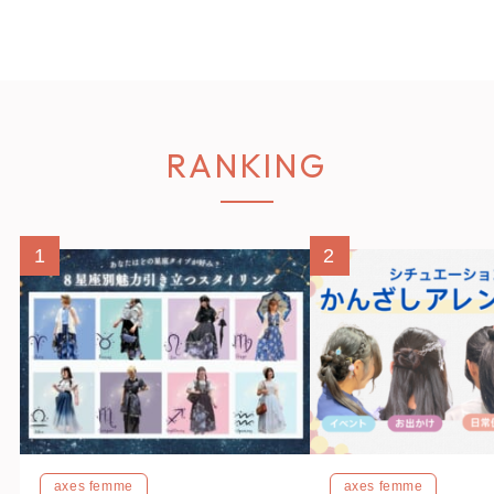
RANKING
1
2
axes femme
axes femme