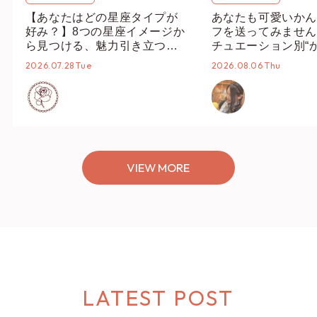
【あなたはどの星座タイプが
あなたも可愛いかん
好み？】8つの星座イメージか
フを送ってみません
ら見つける、魅力引き立つス
チュエーション別“
タイリング♡
オススメ【ショップ
2026.07.28 Tue
2026.08.06 Thu
編集部】
VIEW MORE
LATEST POST