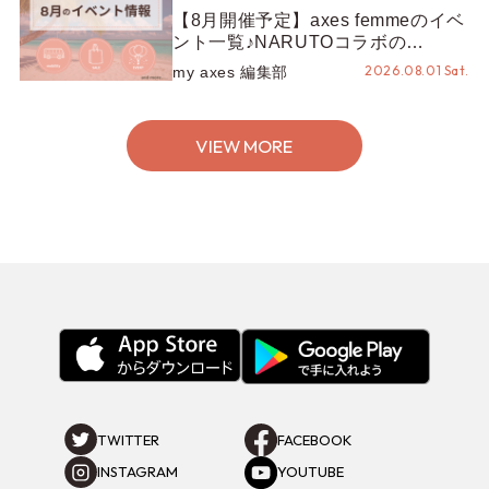
【8月開催予定】axes femmeのイベ
ント一覧♪NARUTOコラボの
REZEN POPUPから、プチYour
2026.08.01 Sat.
my axes 編集部
Stage.、ティーパーティまで！8月
の特別なイベントをチェック◎
VIEW MORE
TWITTER
FACEBOOK
INSTAGRAM
YOUTUBE