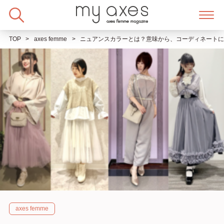
Skip
to
content
TOP
axes femme
ニュアンスカラーとは？意味から、コーディネート
axes femme