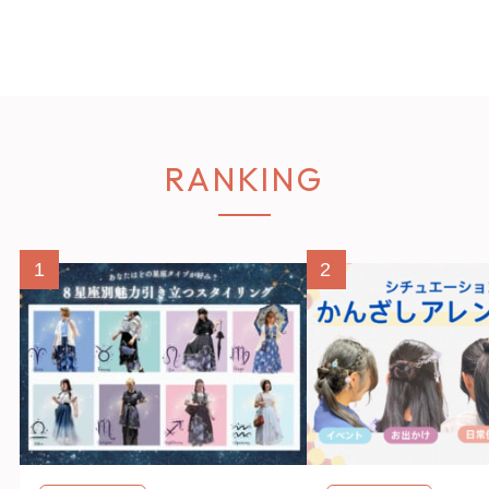
RANKING
1
2