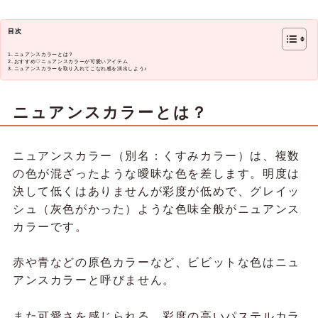
目次
ニュアンスカラーとは？
おすすめ♡ニュアンスカラーが可愛いアイテム
ニュアンスカラーを取り入れてこなれ感を演出しよう♪
ニュアンスカラーとは？
ニュアンスカラー（別名：くすみカラー）は、複数
の色が混ざったような曖昧な色を差します。明度は
決して低くはありませんが彩度が低めで、グレイッ
シュ（灰色がかった）ような色味全般がニュアンス
カラーです。
赤や青などの原色カラーなど、ビビットな色はニュ
アンスカラーと呼びません。
また可愛さを感じられる、彩度の高いパステルカラ