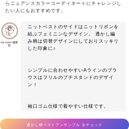
らニュアンスカラーコーディネートにチャレンジし
たい人にもおすすめです。
ニットベストのサイドはニットリボンを
結ぶフェミニンなデザイン。 透かし編
み柄は切替デザインにしておりスッキリ
my axes 編集
部
した印象に♪
シンプルに合わせやすいAラインのブラ
ウスはフリルのプチスタンドのデザイ
ン！
袖口ゴム仕様で着やすい仕様です。
透かし柄ベストアンサンブル をチェック