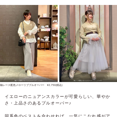
袖レース配色メローリブプルオーバー｜イエロー
袖レース配色メローリブプルオーバー｜イエロー
袖レース配色メローリブプルオーバー ¥2,750(税込)
イエローのニュアンスカラーが可愛らしい、華やか
さ・上品さのあるプルオーバー♪
同系色のベストを合わせれば、一気にこなれ感がア