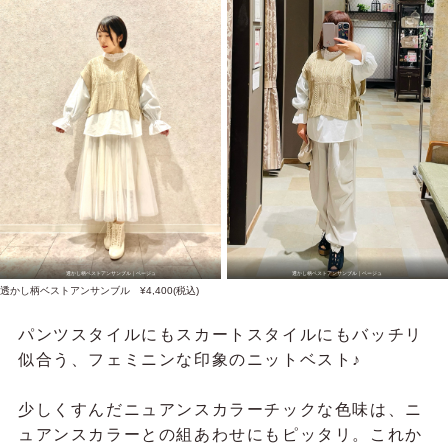
透かし柄ベストアンサンブル｜ベージュ
透かし柄ベストアンサンブル｜ベージュ
透かし柄ベストアンサンブル ¥4,400(税込)
パンツスタイルにもスカートスタイルにもバッチリ
似合う、フェミニンな印象のニットベスト♪
少しくすんだニュアンスカラーチックな色味は、ニ
ュアンスカラーとの組あわせにもピッタリ。これか