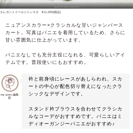
エレガントドールジャンスカ｜ピンク
エレガントドールジャンスカ ¥11,000(税込)
ニュアンスカラー×クラシカルな甘いジャンパース
カート。写真はパニエを着用しているため、さらに
甘い雰囲気に仕上がっています。
パニエなしでも充分主役になれる、可愛らしいアイ
テムです。普段使いにもおすすめ。
衿と前身頃にレースがあしらわれ、スカ
ートの中心が配色切り替えになったクラ
シックなデザインです。
my axes 編集
部
スタンド衿ブラウスを合わせてクラシカ
ルなコーデがおすすめです。パニエはミ
ディオーガンジーパニエがおすすめ♪