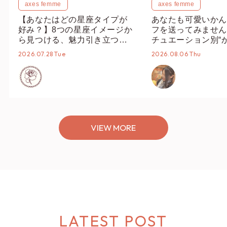
axes femme
axes femme
【あなたはどの星座タイプが
あなたも可愛いかん
好み？】8つの星座イメージか
フを送ってみません
ら見つける、魅力引き立つス
チュエーション別“
タイリング♡
オススメ【ショップ
2026.07.28 Tue
2026.08.06 Thu
編集部】
VIEW MORE
LATEST POST