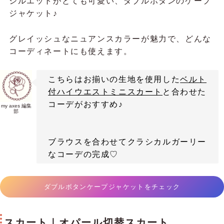
シルエットがとても可愛い、ダブルボタンのケープ
ジャケット♪
グレイッシュなニュアンスカラーが魅力で、どんな
コーディネートにも使えます。
こちらはお揃いの生地を使用した
ベルト
付ハイウエストミニスカート
と合わせた
コーデがおすすめ♪
my axes 編集
部
ブラウスを合わせてクラシカルガーリー
なコーデの完成♡
ダブルボタンケープジャケットをチェック
スカート｜オパール切替スカート