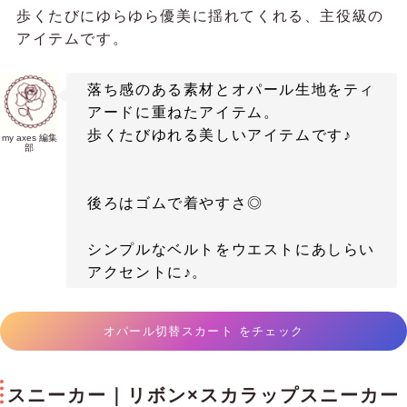
歩くたびにゆらゆら優美に揺れてくれる、主役級の
アイテムです。
落ち感のある素材とオパール生地をティ
アードに重ねたアイテム。
歩くたびゆれる美しいアイテムです♪
my axes 編集
部
後ろはゴムで着やすさ◎
シンプルなベルトをウエストにあしらい
アクセントに♪。
オパール切替スカート をチェック
スニーカー｜リボン×スカラップスニーカー