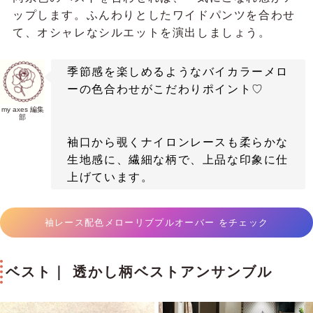
ップします。ふんわりとしたワイドパンツを合わせ
て、オシャレなシルエットを演出しましょう。
季節感を楽しめるようなバイカラーメロ
ーの色合わせがこだわりポイント♡
my axes 編集
部
袖口から覗くナイロンレースも柔らかな
生地感に、繊細な柄で、上品な印象に仕
上げています。
袖レース配色メローリブプルオーバー をチェック
ベスト｜ 透かし柄ベストアンサンブル