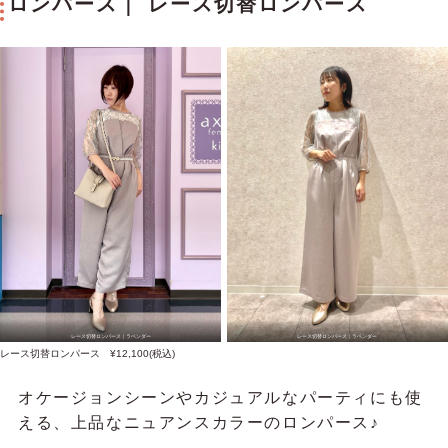
ロンパース｜ レース切替ロンパース
レース切替ロンパース｜ラベンダー
レース切替ロンパース｜ラベンダー
レース切替ロンパース ¥12,100(税込)
オケージョンシーンやカジュアルなパーティにも使
える、上品なニュアンスカラーのロンパース♪