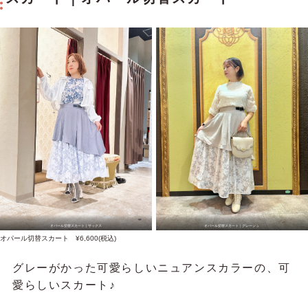
オパール切替スカート｜サックス
オパール切替スカート｜グレージュ
オパール切替スカート ¥6,600(税込)
グレーがかった可愛らしいニュアンスカラーの、可
愛らしいスカート♪