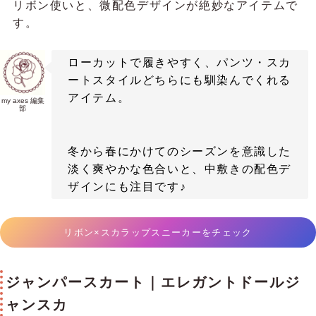
リボン使いと、微配色デザインが絶妙なアイテムで
す。
ローカットで履きやすく、パンツ・スカ
ートスタイルどちらにも馴染んでくれる
アイテム。
my axes 編集
部
冬から春にかけてのシーズンを意識した
淡く爽やかな色合いと、中敷きの配色デ
ザインにも注目です♪
リボン×スカラップスニーカーをチェック
ジャンパースカート｜エレガントドールジ
ャンスカ