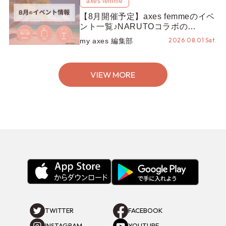
axes femme
【8月開催予定】axes femmeのイベ
ント一覧♪NARUTOコラボの
REZEN POPUPから、プチYour
2026.08.01 Sat.
my axes 編集部
Stage.、ティーパーティまで！8月
の特別なイベントをチェック◎
VIEW MORE
TWITTER
FACEBOOK
INSTAGRAM
YOUTUBE