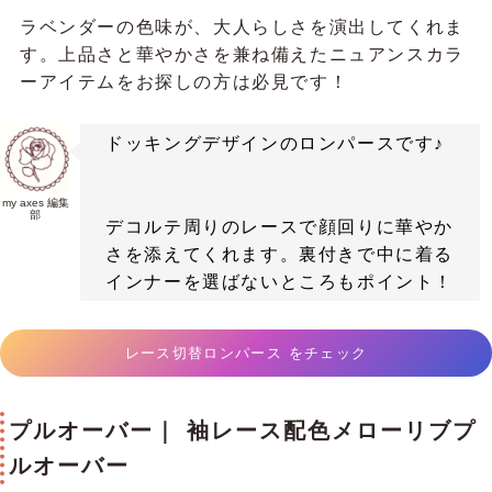
ラベンダーの色味が、大人らしさを演出してくれま
す。上品さと華やかさを兼ね備えたニュアンスカラ
ーアイテムをお探しの方は必見です！
ドッキングデザインのロンパースです♪
my axes 編集
部
デコルテ周りのレースで顔回りに華やか
さを添えてくれます。裏付きで中に着る
インナーを選ばないところもポイント！
レース切替ロンパース をチェック
プルオーバー｜ 袖レース配色メローリブプ
ルオーバー