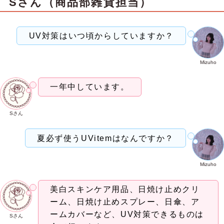
Sさん
（
商品部雑貨担当
）
UV対策はいつ頃からしていますか？
Mizuho
一年中しています。
Sさん
夏必ず使うUVitemはなんですか？
Mizuho
美白スキンケア用品、日焼け止めクリ
ーム、日焼け止めスプレー、日傘、ア
ームカバーなど、UV対策できるものは
Sさん