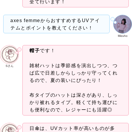
全て行います！
axes femmeからおすすめするUVアイ
テムとポイントを教えてください！
Mizuho
帽子
です！
雑材ハットは季節感を演出しつつ、つ
Sさん
ば広で日差しからしっかり守ってくれ
るので、夏の装いにぴったり！
布タイプのハットは深さがあり、しっ
かり被れるタイプ。軽くて持ち運びに
も便利なので、レジャーにも活躍◎
日傘は、UVカット率が高いものが多