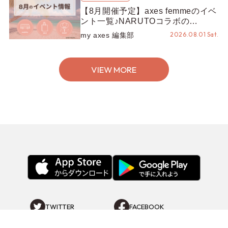
【8月開催予定】axes femmeのイベ
ント一覧♪NARUTOコラボの
REZEN POPUPから、プチYour
2026.08.01 Sat.
my axes 編集部
Stage.、ティーパーティまで！8月
の特別なイベントをチェック◎
VIEW MORE
TWITTER
FACEBOOK
INSTAGRAM
YOUTUBE