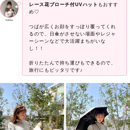
レース花ブローチ付UVハット
もおすす
め♡
natsu
つばが広くお顔をすっぽり覆ってくれ
るので、日傘がさせない場面やレジャ
ーシーンなどで大活躍まちがいな
し！！
折りたたんで持ち運びもできるので、
旅行にもピッタリです♪