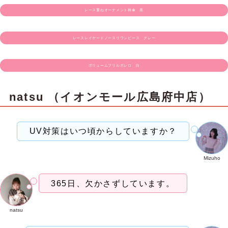
レース重ねオーナメント柄傘 黒
レースレイヤードノースリワンピース グレー
ボリュームフリルボレロ 白
natsu （イオンモール広島府中店）
UV対策はいつ頃からしていますか？
Mizuho
365日、欠かさずしています。
natsu