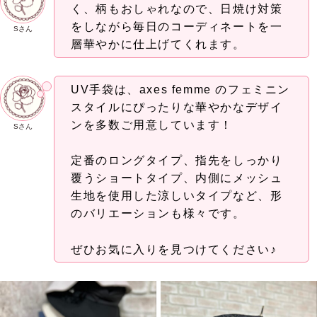
く、柄もおしゃれなので、日焼け対策
をしながら毎日のコーディネートを一
Sさん
層華やかに仕上げてくれます。
UV手袋は、axes femme のフェミニン
スタイルにぴったりな華やかなデザイ
ンを多数ご用意しています！
Sさん
定番のロングタイプ、指先をしっかり
覆うショートタイプ、内側にメッシュ
生地を使用した涼しいタイプなど、形
のバリエーションも様々です。
ぜひお気に入りを見つけてください♪