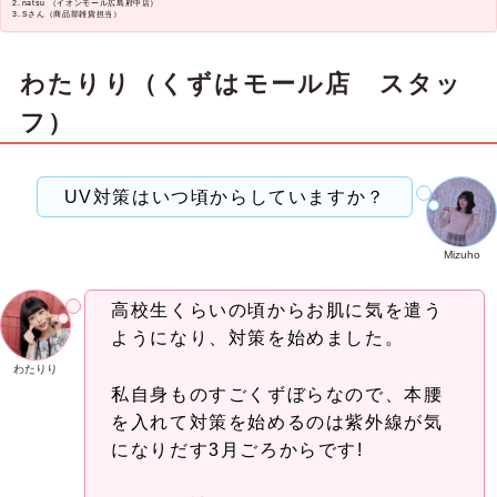
natsu （イオンモール広島府中店）
Sさん（商品部雑貨担当）
わたりり（くずはモール店 スタッ
フ）
UV対策はいつ頃からしていますか？
Mizuho
高校生くらいの頃からお肌に気を遣う
ようになり、対策を始めました。
わたりり
私自身ものすごくずぼらなので、本腰
を入れて対策を始めるのは紫外線が気
になりだす3月ごろからです!