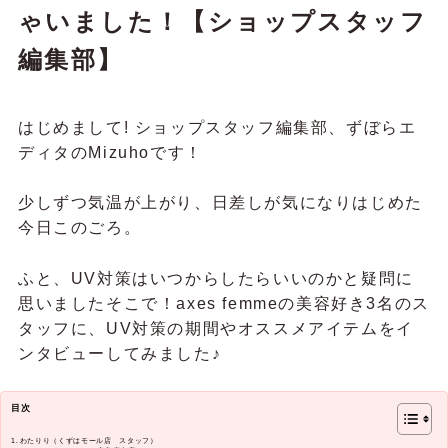
ゃいました！【ショップスタッフ
編集部】
はじめまして! ショップスタッフ編集部、ずぼらエ
ディタのMizuhoです！
少しずつ気温が上がり、日差しが気になりはじめた
今日このごろ。
ふと、UV対策はいつからしたらいいのかと疑問に
思いましたそこで！axes femmeの美容好き3名のス
タッフに、UV対策の期間やオススメアイテムをイ
ンタビューしてみました♪
目次
わたりり（くずはモール店 スタッフ）