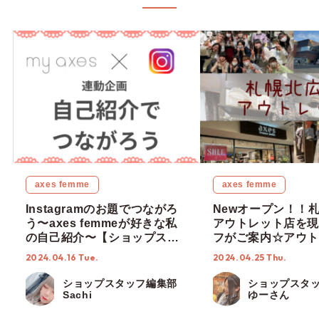
axes femme
axes femme
Instagramのお題でつながろ
Newオープン！！
う〜axes femmeが好きな私
アウトレット店を現
の自己紹介〜【ショップスタ
フがご案内☆アウト
ッフ編集部】
定アイテムも入荷♡
2024.04.16 Tue.
2024.04.25 Thu.
プスタッフ編集部】
ショップスタッフ編集部
ショップスタ
Sachi
ゆーさん