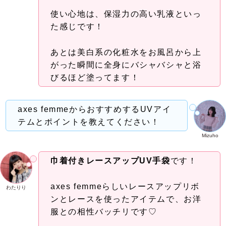
使い心地は、保湿力の高い乳液といっ
た感じです！
あとは美白系の化粧水をお風呂から上
がった瞬間に全身にバシャバシャと浴
びるほど塗ってます！
axes femmeからおすすめするUVアイ
テムとポイントを教えてください！
Mizuho
巾着付きレースアップUV手袋
です！
axes femmeらしいレースアップリボ
わたりり
ンとレースを使ったアイテムで、お洋
服との相性バッチリです♡