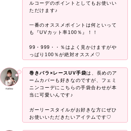
ルコーデのポイントとしてもお使いい
ただけます♪
一番のオススメポイントは何といって
も『UVカット率100％』！！
99・999・・％はよく見かけますがや
っぱり100％が絶対オススメ♡
巻きバラ×レースUV手袋
は、長めのア
ームカバーも好きなのですが、フェミ
ニンコーデにこちらの手袋合わせが本
natsu
当に可愛いんです♪
ガーリースタイルがお好きな方にぜひ
お使いいただきたいアイテムです♡