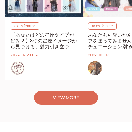
axes femme
axes femme
【あなたはどの星座タイプが
あなたも可愛いかん
好み？】8つの星座イメージか
フを送ってみません
ら見つける、魅力引き立つス
チュエーション別“
タイリング♡
オススメ【ショップ
2026.07.28 Tue
2026.08.06 Thu
編集部】
VIEW MORE