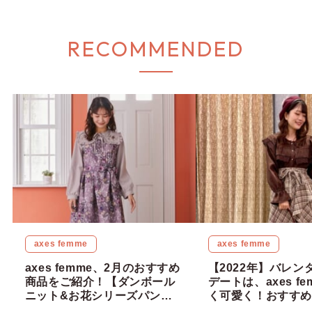
RECOMMENDED
axes femme
axes femme
axes femme、2月のおすすめ
【2022年】バレン
商品をご紹介！【ダンボール
デートは、axes f
ニット&お花シリーズパンジ
く可愛く！おすすめ
ー柄】
レートコーデ5選！