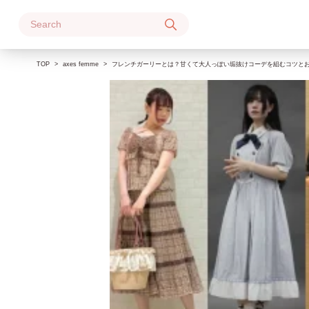
Skip
to
content
TOP
axes femme
フレンチガーリーとは？甘くて大人っぽい垢抜けコーデを組むコツと