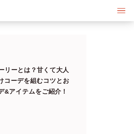
ーリーとは？甘くて大人
けコーデを組むコツとお
デ&アイテムをご紹介！