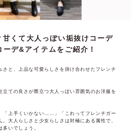
？甘くて大人っぽい垢抜けコーデ
コーデ&アイテムをご紹介！
ュさと、上品な可愛らしさを掛け合わせたフレンチ
仕立ての良さが際立つ大人っぽい雰囲気のお洋服を
、「上手くいかない……」「これってフレンチガー
ん。大人らしさと少女らしさは対極にある属性で、
は多いでしょう。