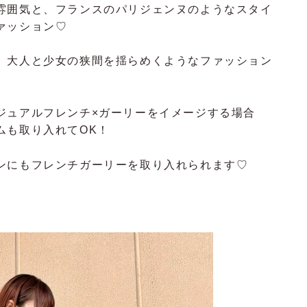
雰囲気と、フランスのパリジェンヌのようなスタイ
ァッション♡
。大人と少女の狭間を揺らめくようなファッション
ジュアルフレンチ×ガーリーをイメージする場合
ムも取り入れてOK！
ンにもフレンチガーリーを取り入れられます♡