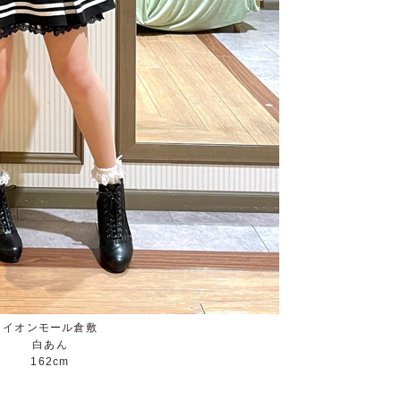
イオンモール倉敷
白あん
162cm