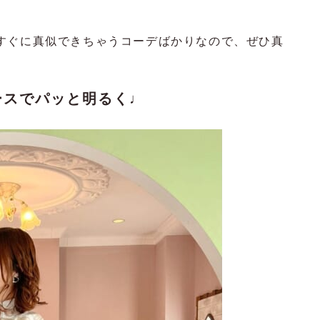
すぐに真似できちゃうコーデばかりなので、ぜひ真
ースでパッと明るく♩