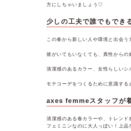
方にしちゃいましょう♡
少しの工夫で誰でもでき
この春から新しい人や環境と出会う
彼がいてもいなくても、異性からの
清潔感のあるカラー、女性らしいシ
モテコーデをつくるために意識する
axes femmeスタッ
清潔感のある春カラーや、トレンド
フェミニンなのに大人っぽい！上品