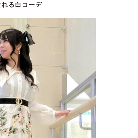
溢れる白コーデ