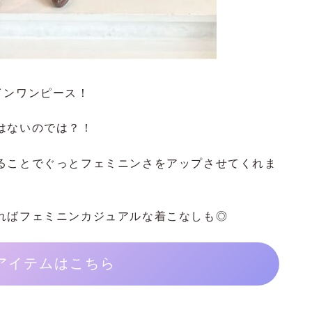
インワンピース！
はないのでは？！
ることでぐっとフェミニンさをアップさせてくれま
ればフェミニンカジュアルな着こなしも◎
アイテムはこちら