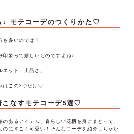
る♩モテコーデのつくりかた♡
方も多いのでは？
好印象って嬉しいものですよね♪
ルエット、上品さ。
点はこの3つだけ♡
フが着こなすモテコーデ5選♡
感のあるアイテム、春らしい花柄を身にまとって、
なのにすごく可愛い！そんなコーデを紹介しちゃい