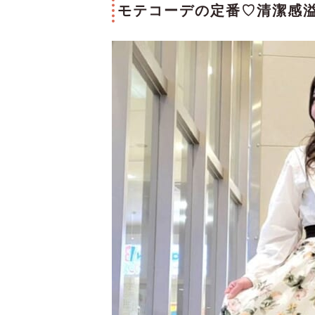
モテコーデの定番♡清潔感