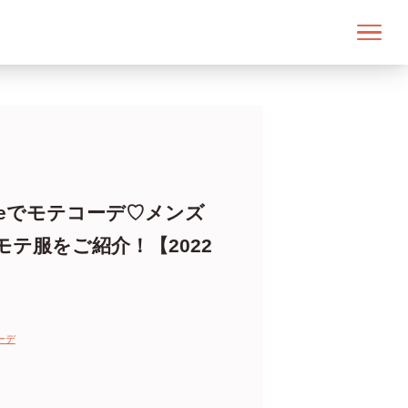
emmeでモテコーデ♡メンズ
モテ服をご紹介！【2022
】
ーデ