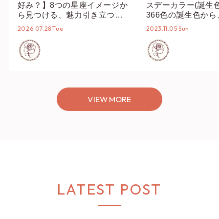
好み？】8つの星座イメージか
スデーカラー(誕生
ら見つける、魅力引き立つス
366色の誕生色か
タイリング♡
誕生色、バースデー
2026.07.28 Tue
2023.11.05 Sun
ーデまでご紹介♡
VIEW MORE
LATEST POST