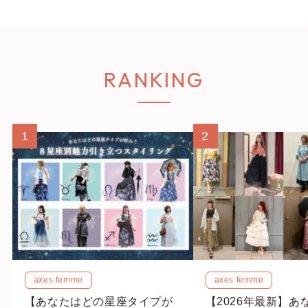
RANKING
1
2
axes femme
axes femme
【あなたはどの星座タイプが
【2026年最新】あ