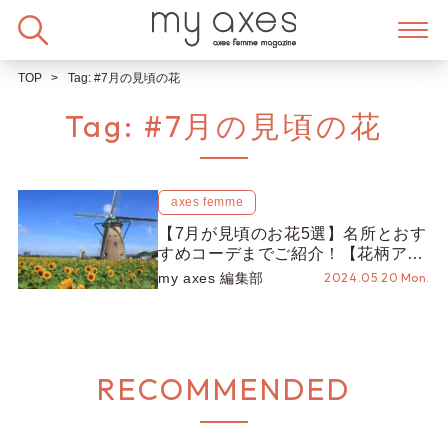
Skip
to
content
TOP
Tag:
#7月の見頃の花
Tag:
#7月の見頃の花
axes femme
【7月が見頃のお花5選】名所とおす
すめコーデまでご紹介！【花柄アイ
テム】
my axes 編集部
2024.05.20 Mon.
RECOMMENDED