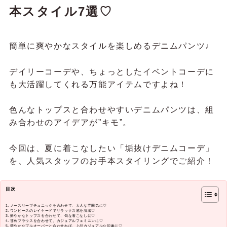
本スタイル7選♡
簡単に爽やかなスタイルを楽しめるデニムパンツ♩
デイリーコーデや、ちょっとしたイベントコーデに
も大活躍してくれる万能アイテムですよね！
色んなトップスと合わせやすいデニムパンツは、組
み合わせのアイデアが”キモ”。
今回は、夏に着こなしたい「垢抜けデニムコーデ」
を、人気スタッフのお手本スタイリングでご紹介！
目次
ノースリーブチュニックを合わせて、大人な雰囲気に♡
ワンピースのレイヤードでリラックス感を演出♡
鮮やかなトップスを合わせて、旬な着こなしに♡
甘めブラウスを合わせて、カジュアルフェミニンに♡
華やかなプルオーバーと合わせれば、上品カジュアルな印象に♡