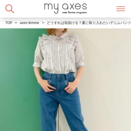
Skip
to
content
TOP
axes femme
どうすれば垢抜ける？夏に取り入れたいデニムパンツ