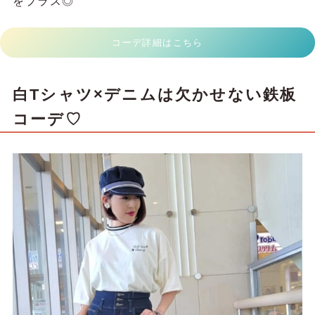
をプラス◎
コーデ詳細はこちら
白Tシャツ×デニムは欠かせない鉄板
コーデ♡