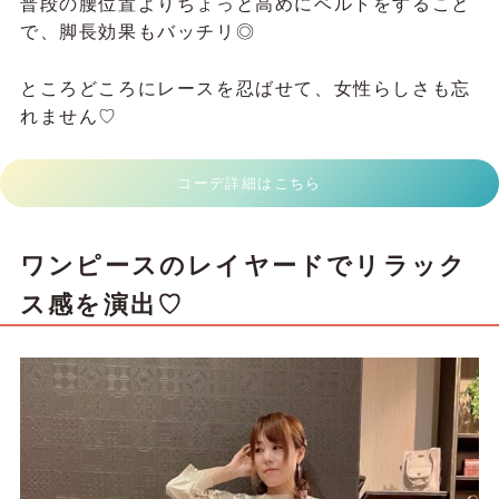
普段の腰位置よりちょっと高めにベルトをすること
で、脚長効果もバッチリ◎
ところどころにレースを忍ばせて、女性らしさも忘
れません♡
コーデ詳細はこちら
ワンピースのレイヤードでリラック
ス感を演出♡