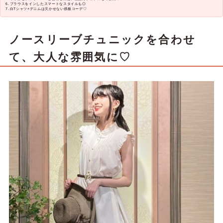
ブラウスをインしたスマートなスタイルも◎
白Tシャツ×デニムは欠かせない鉄板コーデ♡
ノースリーブチュニックを合わせ
て、大人な雰囲気に♡