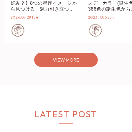
好み？】8つの星座イメージか
スデーカラー(誕生
ら見つける、魅力引き立つス
366色の誕生色か
タイリング♡
誕生色、バースデー
2026.07.28 Tue
2023.11.05 Sun
ーデまでご紹介♡
VIEW MORE
LATEST POST