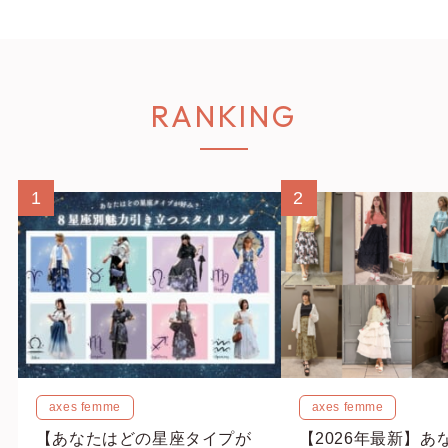
RANKING
1
2
axes femme
axes femme
【あなたはどの星座タイプが
【2026年最新】あ