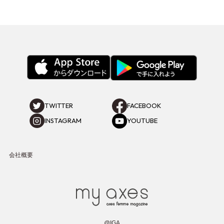
TWITTER
FACEBOOK
INSTAGRAM
YOUTUBE
会社概要
@IGA