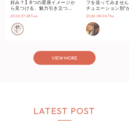
ズンに向けて気分をあげませ
2024.11.22 Fri.
2025.09.19 Fri.
んか？
my axes 編集部
my axes 編
RANKING
1
2