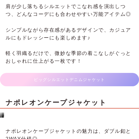
紺／
りお
シャツ感覚で羽織れるドロストスリーブブルゾン◎
配色パイピングがさりげないアクセントになり、前
を開けても閉めてもこなれ感たっぷり♡
袖はドロストで調整可能なので、気温に合わせて七
分丈にもアレンジできるのが嬉しいポイント♪
軽やかな素材感なので、微妙な季節の羽織りにぴっ
たりです◎
ドロストスリーブシャツブルゾン