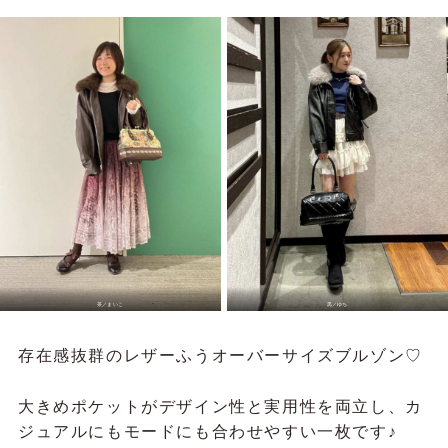
茶／
まいこ
黒／
ゆち
存在感抜群のレザーふうオーバーサイズブルゾン♡
大きめポケットがデザイン性と実用性を両立し、カ
ジュアルにもモードにも合わせやすい一枚です♪