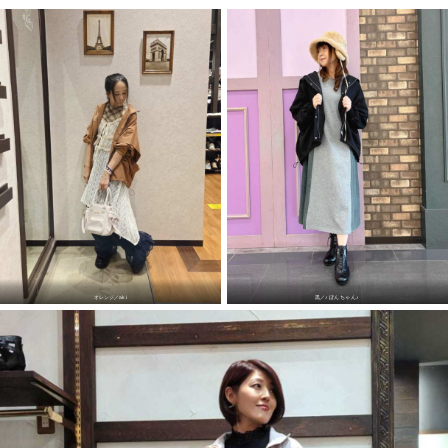
オレンジ／
aki
黒／
♪ぽんちゃん♪