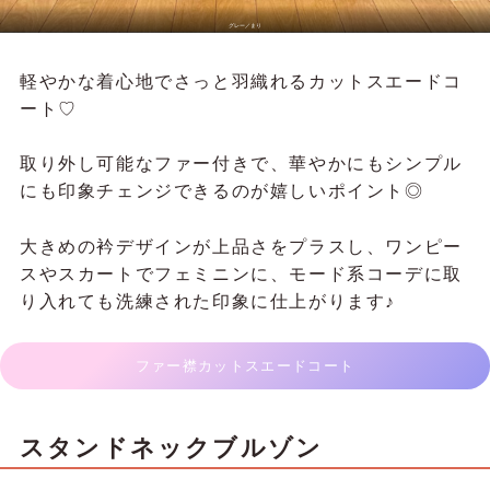
グレー／
ま
り
軽やかな着心地でさっと羽織れるカットスエードコ
ート♡
取り外し可能なファー付きで、華やかにもシンプル
にも印象チェンジできるのが嬉しいポイント◎
大きめの衿デザインが上品さをプラスし、ワンピー
スやスカートでフェミニンに、モード系コーデに取
り入れても洗練された印象に仕上がります♪
ファー襟カットスエードコート
スタンドネックブルゾン