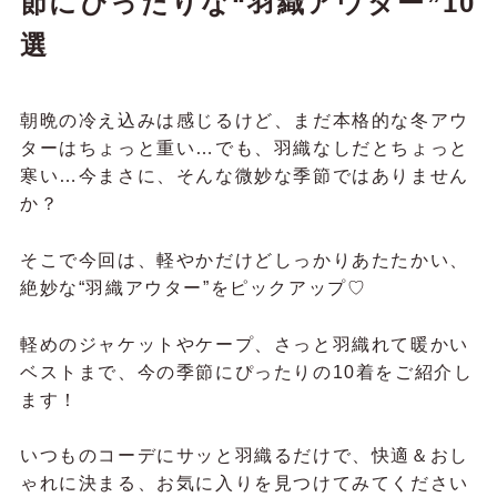
節にぴったりな“羽織アウター”10
選
朝晩の冷え込みは感じるけど、まだ本格的な冬アウ
ターはちょっと重い…でも、羽織なしだとちょっと
寒い…今まさに、そんな微妙な季節ではありません
か？
そこで今回は、軽やかだけどしっかりあたたかい、
絶妙な“羽織アウター”をピックアップ♡
軽めのジャケットやケープ、さっと羽織れて暖かい
ベストまで、今の季節にぴったりの10着をご紹介し
ます！
いつものコーデにサッと羽織るだけで、快適＆おし
ゃれに決まる、お気に入りを見つけてみてください