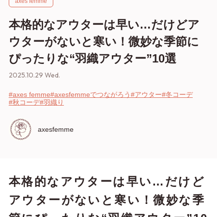
axes femme
本格的なアウターは早い…だけどア
ウターがないと寒い！微妙な季節に
ぴったりな“羽織アウター”10選
2025.10.29 Wed.
#axes femme
#axesfemmeでつながろう
#アウター
#冬コーデ
#秋コーデ
#羽織り
axesfemme
本格的なアウターは早い…だけど
アウターがないと寒い！微妙な季