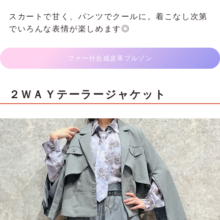
スカートで甘く、パンツでクールに。着こなし次第
でいろんな表情が楽しめます◎
ファー付合成皮革ブルゾン
２ＷＡＹテーラージャケット