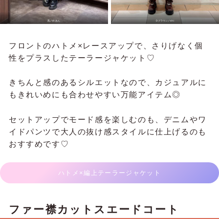
黒／
白あん
Dブラウン／
shi
フロントのハトメ×レースアップで、さりげなく個
性をプラスしたテーラージャケット♡
きちんと感のあるシルエットなので、カジュアルに
もきれいめにも合わせやすい万能アイテム◎
セットアップでモード感を楽しむのも、デニムやワ
イドパンツで大人の抜け感スタイルに仕上げるのも
おすすめです♡
ハトメ×編上テーラージャケット
ファー襟カットスエードコート