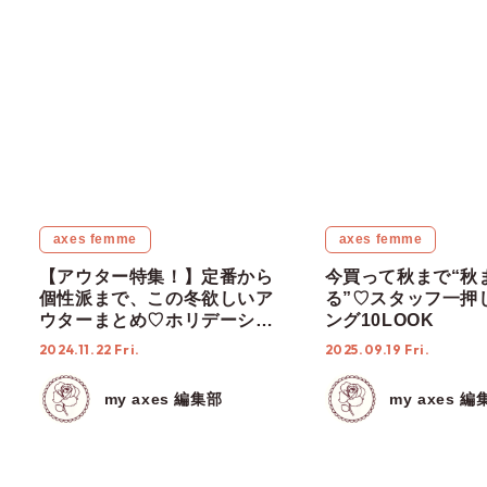
#axes femme
#axesfemmeでつながろう
#アウター
#冬コーデ
#秋コーデ
#羽織り
PREVIOUS
NEXT