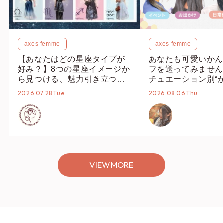
axes femme
axes femme
【あなたはどの星座タイプが
あなたも可愛いかん
好み？】8つの星座イメージか
フを送ってみません
ら見つける、魅力引き立つス
チュエーション別“
タイリング♡
オススメ【ショップ
2026.07.28 Tue
2026.08.06 Thu
編集部】
VIEW MORE