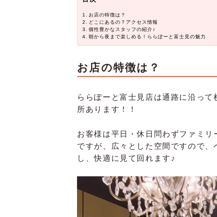
お店の特徴は？
どこにあるの？アクセス情報
個性豊かなスタッフの紹介♪
朝から夜まで楽しめる！ららぽーと富士見の魅力
お店の特徴は？
ららぽーと富士見店は通路に沿って
所あります！！
お客様は平日・休日問わずファミリ
ですが、広々とした空間ですので、
し、快適に見て回れます♪