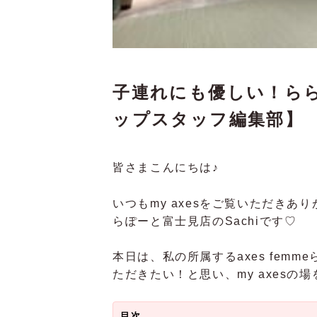
子連れにも優しい！ら
ップスタッフ編集部】
皆さまこんにちは♪
いつもmy axesをご覧いただき
らぽーと富士見店のSachiです♡
本日は、私の所属するaxes fem
ただきたい！と思い、my axes
目次