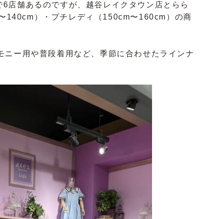
全部で6店舗あるのですが、越谷レイクタウン店とらら
140cm）・プチレディ（150cm〜160cm）の商
モニー用や普段着用など、季節に合わせたラインナ