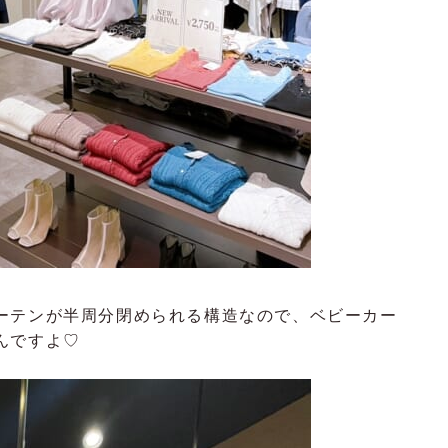
ーテンが半周分閉められる構造なので、ベビーカー
んですよ♡