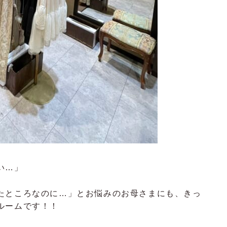
い…」
たところなのに…」とお悩みのお母さまにも、きっ
ルームです！！