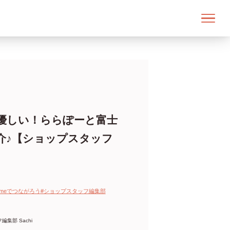
優しい！ららぽーと富士
介♪【ショップスタッフ
emmeでつながろう
#ショップスタッフ編集部
集部 Sachi