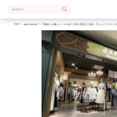
Skip
to
content
TOP
axes femme
子連れにも優しい！ららぽーと富士見店のご紹介♪【ショップスタッフ