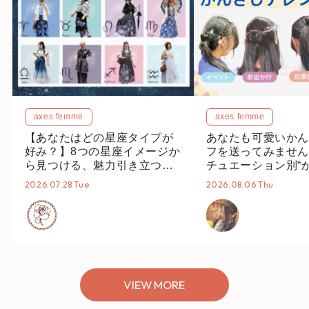
axes femme
axes femme
【あなたはどの星座タイプが
あなたも可愛いかん
好み？】8つの星座イメージか
フを送ってみません
ら見つける、魅力引き立つス
チュエーション別“
タイリング♡
オススメ【ショップ
2026.07.28 Tue
2026.08.06 Thu
編集部】
VIEW MORE