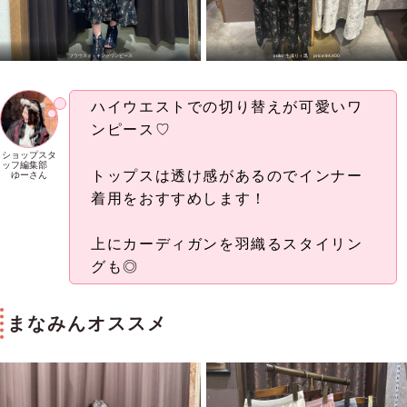
ブラウスドッキングワンピース
color:生成り・黒 price:¥4,400
ハイウエストでの切り替えが可愛いワ
ンピース♡
ショップスタ
ッフ編集部
トップスは透け感があるのでインナー
ゆーさん
着用をおすすめします！
上にカーディガンを羽織るスタイリン
グも◎
まなみんオススメ