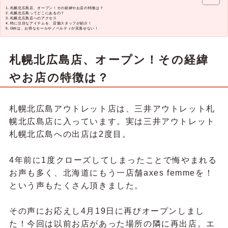
札幌北広島店、オープン！その経緯やお店の特徴は？
札幌北広島ってどこにあるの？
札幌北広島店へのアクセス
特に注目なアイテムを、店舗スタッフが紹介！
GWは、お得なセールやノベルティが見逃せない！
札幌北広島店、オープン！その経緯
やお店の特徴は？
札幌北広島アウトレット店は、三井アウトレット札
幌北広島店に入っています。実は三井アウトレット
札幌北広島への出店は2度目。
4年前に1度クローズしてしまったことで悔やまれる
お声も多く、北海道にもう一店舗axes femmeを！
という声もたくさん頂きました。
その声にお応えし4月19日に再びオープンしまし
た！今回は以前お店があった場所の隣に再出店。エ