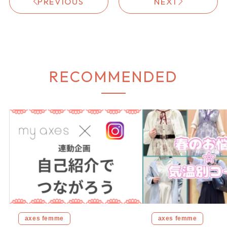
PREVIOUS
NEXT
RECOMMENDED
axes femme
axes femme