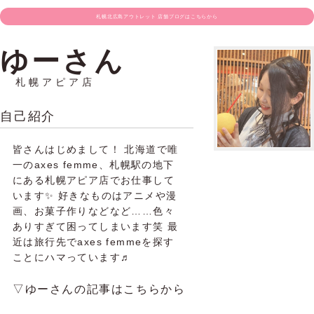
札幌北広島アウトレット 店舗ブログはこちらから
ゆーさん
札幌アピア店
自己紹介
皆さんはじめまして！ 北海道で唯
一のaxes femme、札幌駅の地下
にある札幌アピア店でお仕事して
います✨ 好きなものはアニメや漫
画、お菓子作りなどなど……色々
ありすぎて困ってしまいます笑 最
近は旅行先でaxes femmeを探す
ことにハマっています♬
▽ゆーさんの記事はこちらから