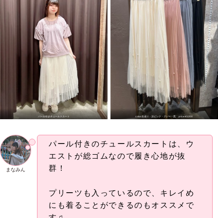
パール付きチュールスカート
color:生成り・淡ピンク・グレー・黒 price:¥3,000
パール付きのチュールスカートは、ウ
エストが総ゴムなので履き心地が抜
群！
まなみん
プリーツも入っているので、キレイめ
にも着ることができるのもオススメで
す♫