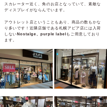
スカレーター近く、角のお店となっていて、素敵な
ディスプレイがならんでいます。
アウトレット店ということもあり、商品の数もかな
り多いです！近隣店舗である札幌アピア店には入荷
しない
Nostalge、purple label
もご用意しており
ます。