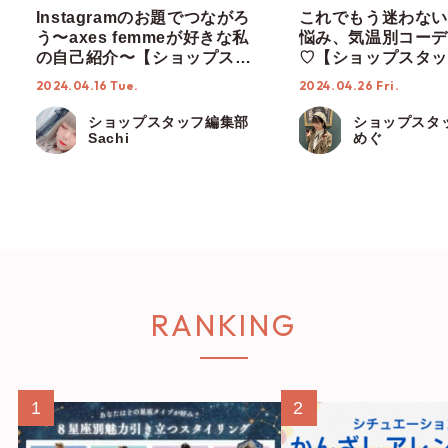
Instagramのお題でつながろ
これでもう迷わない
う〜axes femmeが好きな私
悩み、気温別コーデ
の自己紹介〜【ショップスタ
♡【ショップスタッ
ッフ編集部】
部】
2024.04.16 Tue.
2024.04.26 Fri.
ショップスタッフ編集部
ショップスタ
Sachi
めぐ
RANKING
1
2