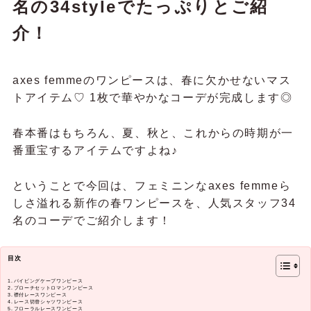
名の34styleでたっぷりとご紹
介！
axes femmeのワンピースは、春に欠かせないマス
トアイテム♡ 1枚で華やかなコーデが完成します◎
春本番はもちろん、夏、秋と、これからの時期が一
番重宝するアイテムですよね♪
ということで今回は、フェミニンなaxes femmeら
しさ溢れる新作の春ワンピースを、人気スタッフ34
名のコーデでご紹介します！
目次
パイピングケープワンピース
ブローチセットロマンワンピース
襟付レースワンピース
レース切替シャツワンピース
フローラルレースワンピース