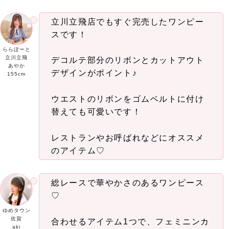
立川立飛店でもすぐ完売したワンピー
スです！
ららぽーと
立川立飛
デコルテ部分のリボンとカットアウト
あやか
デザインがポイント♪
155cm
ウエストのリボンをゴムベルトに付け
替えても可愛いです！
レストランやお呼ばれなどにオススメ
のアイテム♡
総レースで華やかさのあるワンピース
♡
ゆめタウン
佐賀
合わせるアイテム1つで、フェミニンカ
aki