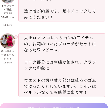
イオンモー
ル羽生
透け感が綺麗です。是非チェックして
STAFF
みてください！
STAR ジョ
ー
161cm
大正ロマン コレクションのアイテム
の、お花のついたブローチがセットに
なったワンピース。
あべのキュ
ーズモール
さとう
ヨーク部分には刺繍が施され、クラシ
161cm
ックな印象に。
ウエストの切り替え部分は後ろがゴム
でゆったりとしていますが、ラインは
べルトがなくても綺麗に出ます！