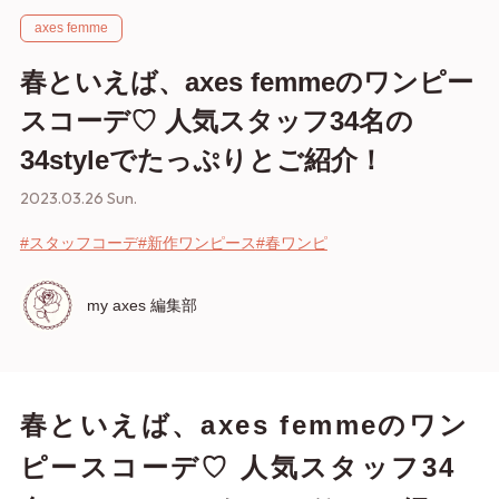
axes femme
春といえば、axes femmeのワンピー
スコーデ♡ 人気スタッフ34名の
34styleでたっぷりとご紹介！
2023.03.26 Sun.
#スタッフコーデ
#新作ワンピース
#春ワンピ
my axes 編集部
春といえば、axes femmeのワン
ピースコーデ♡ 人気スタッフ34