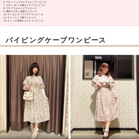
ブルーミングサクラキャミワンピース
レモン×タイル柄セーラーワンピース
プチフリルロングワンピース
襟付ビスチェ切替ワンピース
オーガンジーフラワーワンピース
チューリップ柄ワンピース
チェック切替ビスチェワンピース
パイピングケープワンピース