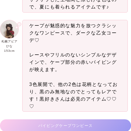
で、夏にも着られるアイテムです♪
ケープが魅惑的な魅力を放つクラシッ
クなワンピースで、ダークな乙女コー
デ♡
札幌アピア
ひな
153cm
レースやフリルのないシンプルなデザ
インで、ケープ部分の赤いパイピング
が映えます。
3色展開で、他の2色は花柄となってお
り、黒のみ無地なのでとってもレアで
す！黒好きさんは必見のアイテム♡♡
♡
パイピングケープワンピース