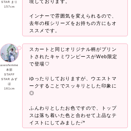
現しております。
STAR まり
157cm
インナーで雰囲気を変えられるので、
去年の桜シリーズをお持ちの方にもオ
ススメです。
スカートと同じオリジナル柄がプリン
トされたキャミワンピースがWeb限定
で登場♡
axesfemme
本部
STAFF
ゆったりしておりますが、ウエストマ
STAR みず
ほ
ークすることでスッキリとした印象に
161cm
◎
ふんわりとしたお色ですので、トップ
スは落ち着いた色と合わせて上品なテ
イストにしてみましたᵕ̈*