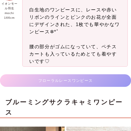
イオンモー
ル羽生
白生地のワンピースに、レースや赤い
mochi
リボンのラインとピンクのお花が全面
166cm
にデザインされた、1枚でも華やかなワ
ンピース✲*ﾟ
腰の部分がゴムになっていて、ペチス
カートも入っているためとても着やす
いです♡
フローラルレースワンピース
ブルーミングサクラキャミワンピー
ス