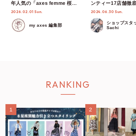
年人気の「axes femme 桜シ
ンティー17店舗徹
リーズ」を先取りチェッ
度なし！【ショップ
2026.02.01 Sun.
2024.06.30 Sun.
ク！！
編集部】
ショップスタ
my axes 編集部
Sachi
RANKING
1
2