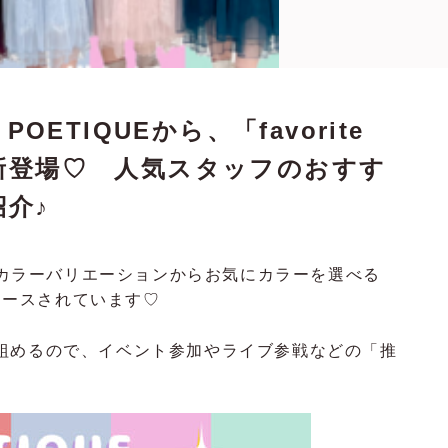
ETIQUEから、「favorite
on」が新登場♡ 人気スタッフのおすす
介♪
富なカラーバリエーションからお気にカラーを選べる
n」がリリースされています♡
組めるので、イベント参加やライブ参戦などの「推