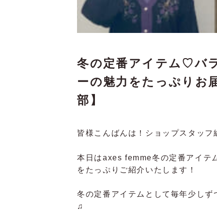
冬の定番アイテム♡バ
ーの魅力をたっぷりお
部】
皆様こんばんは！ショップスタッフ
本日はaxes femme冬の定番ア
をたっぷりご紹介いたします！
冬の定番アイテムとして毎年少しず
♫