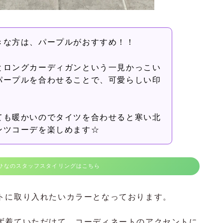
きな方は、パープルがおすすめ！！
とロングカーディガンという一見かっこい
パープルを合わせることで、可愛らしい印
ても暖かいのでタイツを合わせると寒い北
ンツコーデを楽しめます☆
ひなのスタッフスタイリングはこちら
トに取り入れたいカラーとなっております。
ず着ていただけて、コーディネートのアクセントに