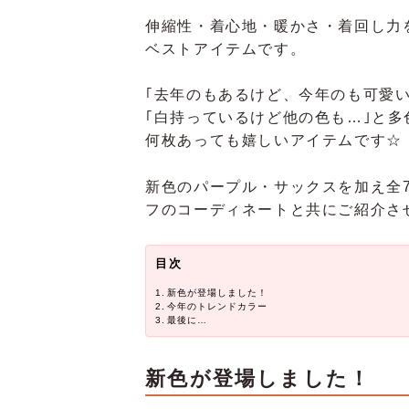
伸縮性・着心地・暖かさ・着回し力
ベストアイテムです。
｢去年のもあるけど、今年のも可愛
｢白持っているけど他の色も…｣と多
何枚あっても嬉しいアイテムです☆
新色のパープル・サックスを加え全
フのコーディネートと共にご紹介さ
目次
新色が登場しました！
今年のトレンドカラー
最後に…
新色が登場しました！