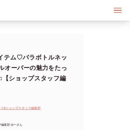
イテム♡バラボトルネッ
ルオーバーの魅力をたっ
♫【ショップスタッフ編
ろう
#ショップスタッフ編集部
フ編集部 ゆーさん