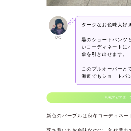
ダークなお色味大好
ひな
黒のショートパンツ
いコーディネートに
象を引き出せます。
このプルオーバーと
海道でもショートパ
札幌アピア店 
新色のパープルは秋冬コーディネー
落ち着いたお色味なので、年代問わ