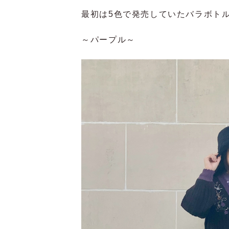
最初は5色で発売していたバラボト
～パープル～