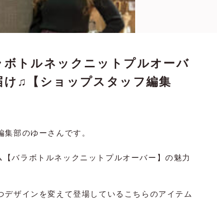
ラボトルネックニットプルオーバ
届け♫【ショップスタッフ編集
編集部のゆーさんです。
イテム【バラボトルネックニットプルオーバー】の魅力
つデザインを変えて登場しているこちらのアイテム