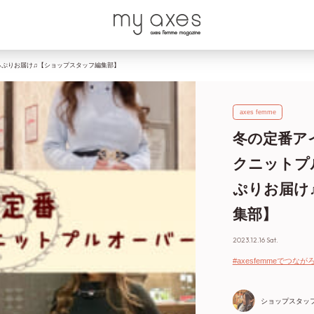
っぷりお届け♫【ショップスタッフ編集部】
axes femme
冬の定番ア
クニットプ
ぷりお届け
集部】
2023.12.16 Sat.
#axesfemmeでつなが
ショップスタッ