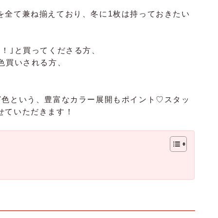
を全て兼ね揃えており、冬に1枚は持っておきたい
い！｣と買ってくださる方、
色買いされる方、
7色という、豊富なカラー展開もポイント♡スタッ
せていただきます！