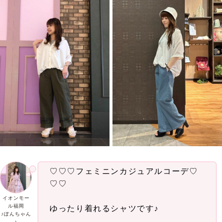
♡♡♡フェミニンカジュアルコーデ♡
♡♡
イオンモー
ル福岡
ゆったり着れるシャツです♪
♪ぽんちゃん
♪