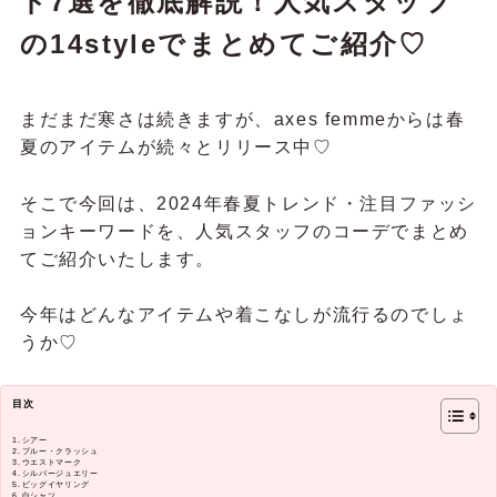
ド7選を徹底解説！人気スタッフ
の14styleでまとめてご紹介♡
まだまだ寒さは続きますが、axes femmeからは春
夏のアイテムが続々とリリース中♡
そこで今回は、2024年春夏トレンド・注目ファッシ
ョンキーワードを、人気スタッフのコーデでまとめ
てご紹介いたします。
今年はどんなアイテムや着こなしが流行るのでしょ
うか♡
目次
シアー
ブルー・クラッシュ
ウエストマーク
シルバージュエリー
ビッグイヤリング
白シャツ