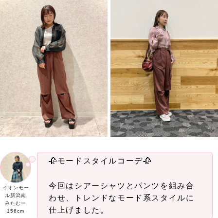
🥀モードスタイルコーデ🥀
今回はシアーシャツとパンツを組み合
イオンモー
ル新潟南
わせ、トレンドなモード系スタイルに
みたむー
仕上げました。
156cm