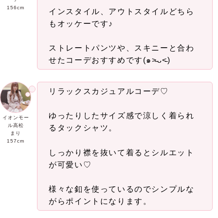
156cm
インスタイル、アウトスタイルどちら
もオッケーです♪
ストレートパンツや、スキニーと合わ
せたコーデおすすめです(๑˃̵ᴗ˂̵)
リラックスカジュアルコーデ♡
ゆったりしたサイズ感で涼しく着られ
イオンモー
ル高松
るタックシャツ。
まり
157cm
しっかり襟を抜いて着るとシルエット
が可愛い♡
様々な釦を使っているのでシンプルな
がらポイントになります。