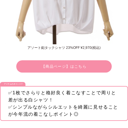
アソート釦タックシャツ 23%OFF ¥2,970(税込)
【商品ページ】はこちら
アイテムのポイント♡
✅1枚でさらりと格好良く着こなすことで周りと
差が出る白シャツ！
✅シンプルながらシルエットを綺麗に見せること
が今年流の着こなしポイント◎