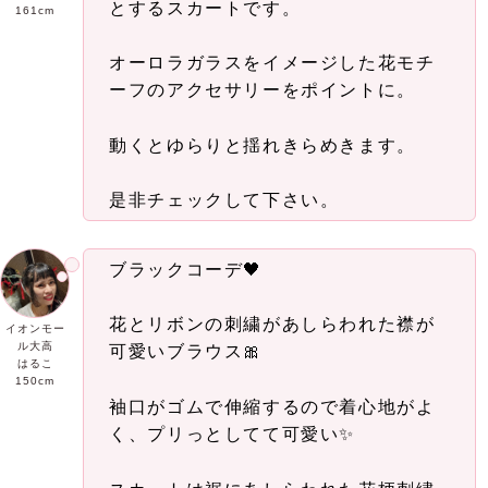
とするスカートです。
161cm
オーロラガラスをイメージした花モチ
ーフのアクセサリーをポイントに。
動くとゆらりと揺れきらめきます。
是非チェックして下さい。
ブラックコーデ🖤
花とリボンの刺繍があしらわれた襟が
イオンモー
ル大高
可愛いブラウス🎀
はるこ
150cm
袖口がゴムで伸縮するので着心地がよ
く、プリっとしてて可愛い✨