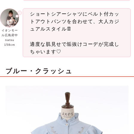
ショートシアーシャツにベルト付カッ
トアウトパンツを合わせて、大人カジ
ュアルスタイル👖
イオンモー
ル広島府中
natsu
適度な肌見せで垢抜けコーデが完成し
158cm
ちゃいます♡
ブルー・クラッシュ