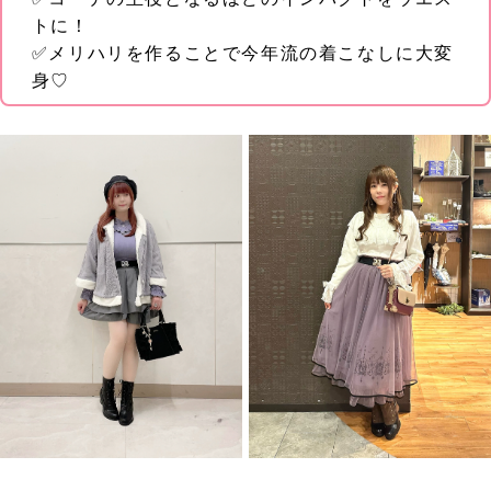
トに！
✅メリハリを作ることで今年流の着こなしに大変
身♡