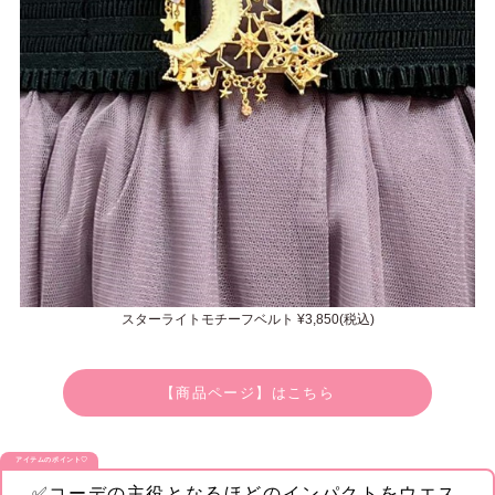
スターライトモチーフベルト ¥3,850(税込)
【商品ページ】はこちら
アイテムのポイント♡
✅コーデの主役となるほどのインパクトをウエス