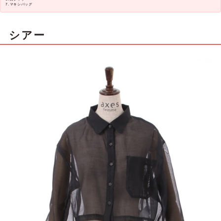
マキシバッグ
シアー