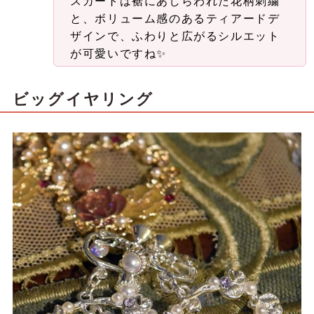
スカートは裾にあしらわれた花柄刺繍
と、ボリューム感のあるティアードデ
ザインで、ふわりと広がるシルエット
が可愛いですね✨
ビッグイヤリング