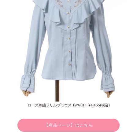
ローズ刺繍フリルブラウス 19％OFF ¥4,455(税込)
【商品ページ】はこちら