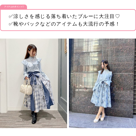
アイテムのポイント♡
✅涼しさを感じる落ち着いたブルーに大注目♡
✅靴やバックなどのアイテムも大流行の予感！