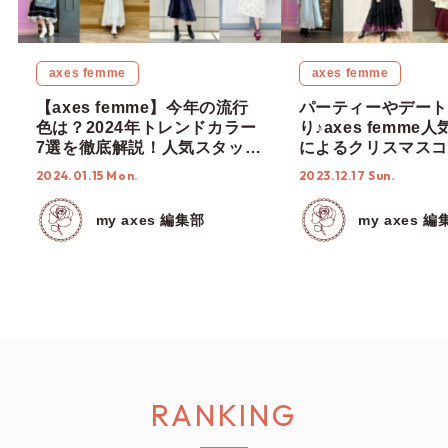
axes femme
axes femme
【axes femme】今年の流行
パーティーやデート
色は？2024年トレンドカラー
り♪axes femme
7選を徹底解説！人気スタッフ
によるクリスマスコ
の14styleでまとめてご紹介♡
のご紹介！
2024.01.15 Mon.
2023.12.17 Sun.
my axes 編集部
my axes 編
RANKING