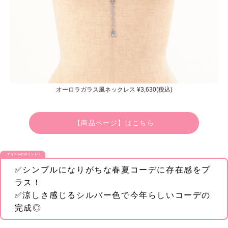
オーロラガラス風ネックレス ¥3,630(税込)
【商品ページ】はこちら
アイテムのポイント♡
✅シンプルになりがちな春夏コーデに存在感をプ
ラス！
✅涼しさ感じるシルバー色で今年らしいコーデの
完成◎