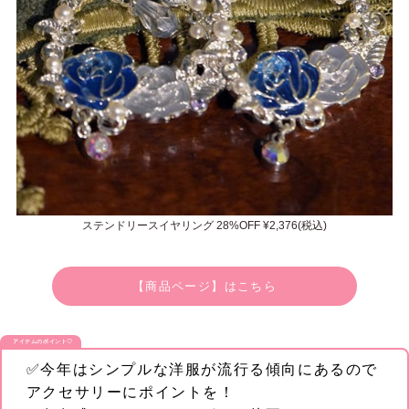
ステンドリースイヤリング 28%OFF ¥2,376(税込)
【商品ページ】はこちら
アイテムのポイント♡
✅今年はシンプルな洋服が流行る傾向にあるので
アクセサリーにポイントを！