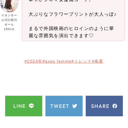
大ぶりなフラワープリントが大人っぽ♪
イオンモー
ル川口前川
せーら
まるで外国映画のヒロインのように華
160cm
麗な雰囲気を演出できます♡
#2024年
#axes femme
#トレンド
#春夏