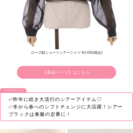
ローズ釦ショートシアーシャツ ¥4,400(税込)
【商品ページ】はこちら
アイテムのポイント♡
✅昨年に続き大流行のシアーアイテム♡
✅冬から春へのシフトチェンジに大活躍！シアー
ブラックは春服の定番に！