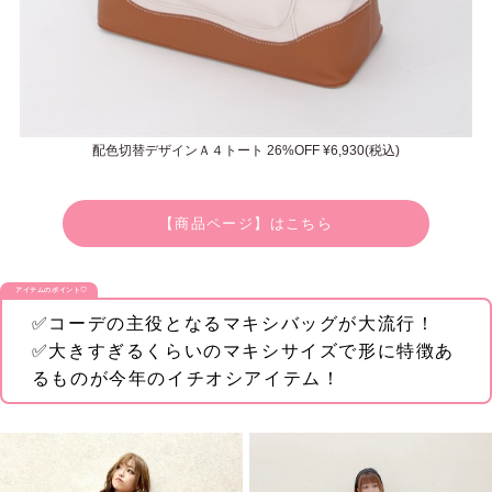
配色切替デザインＡ４トート 26%OFF ¥6,930(税込)
【商品ページ】はこちら
アイテムのポイント♡
✅コーデの主役となるマキシバッグが大流行！
✅大きすぎるくらいのマキシサイズで形に特徴あ
るものが今年のイチオシアイテム！