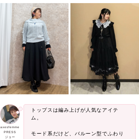
トップスは編み上げが人気なアイテ
ム。
axesfemme
PRESS
モード系だけど、バルーン型でふわり
ジョー