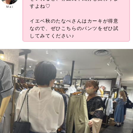
すよね♡
M a i
イエベ秋のたなべさんはカーキが得意
なので、ぜひこちらのパンツをぜひ試
してみてください♪