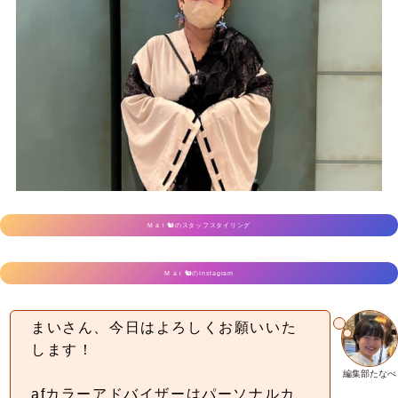
M a i 🐿のスタッフスタイリング
M a i 🐿のInstagram
まいさん、今日はよろしくお願いいた
します！
編集部たなべ
afカラーアドバイザーはパーソナルカ