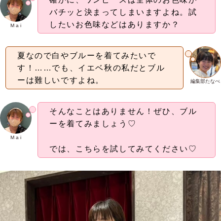
バチッと決まってしまいますよね。試
したいお色味などはありますか？
M a i
夏なので白やブルーを着てみたいで
す！……でも、イエベ秋の私だとブル
ーは難しいですよね。
編集部たなべ
そんなことはありません！ぜひ、ブル
ーを着てみましょう♡
M a i
では、こちらを試してみてください♡