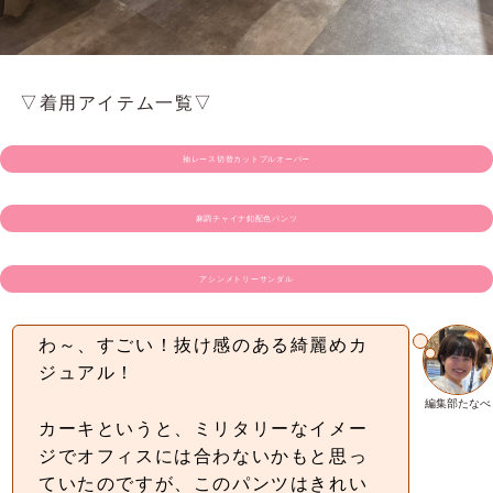
▽着用アイテム一覧▽
袖レース切替カットプルオーバー
麻調チャイナ釦配色パンツ
アシンメトリーサンダル
わ～、すごい！抜け感のある綺麗めカ
ジュアル！
編集部たなべ
カーキというと、ミリタリーなイメー
ジでオフィスには合わないかもと思っ
ていたのですが、このパンツはきれい