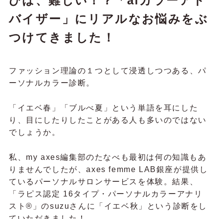
びは、難しい！？「afカラーアド
バイザー」にリアルなお悩みをぶ
つけてきました！
ファッション理論の１つとして浸透しつつある、パ
ーソナルカラー診断。
「イエベ春」「ブルべ夏」という単語を耳にした
り、目にしたりしたことがある人も多いのではない
でしょうか。
私、my axes編集部のたなべも最初は何の知識もあ
りませんでしたが、axes femme LAB銀座が提供し
ているパーソナルサロンサービスを体験。結果、
「ラピス認定 16タイプ・パーソナルカラーアナリ
スト®」のsuzuさんに「イエベ秋」という診断をし
ていただきました！