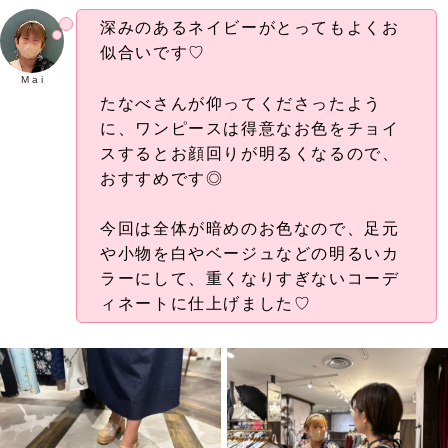
深みのあるネイビーがとってもよくお
似合いです♡
M a i
たなべさんが仰ってくださったよう
に、ワンピースは得意なお色をチョイ
スするとお顔回りが明るくなるので、
おすすめです◎
今回は全体が暗めのお色なので、足元
や小物を白やベージュなどの明るいカ
ラーにして、重くなりすぎないコーデ
ィネートに仕上げました♡