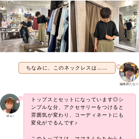
ちなみに、このネックレスは……
編集部たなべ
トップスとセットになっています◎シ
ンプルな分、アクセサリーをつけると
雰囲気が変わり、コーディネートにも
M a i
変化がでるんです♪
このトップスは、ママさんたちからも