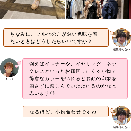
ちなみに、ブルべの方が深い色味を着
たいときはどうしたらいいですか？
編集部たなべ
例えばインナーや、イヤリング・ネッ
クレスといったお顔回りにくる小物で
得意なカラーをいれるとお顔の印象を
M a i
崩さずに楽しんでいただけるのかなと
思います◎
なるほど、小物合わせですね！
編集部たなべ