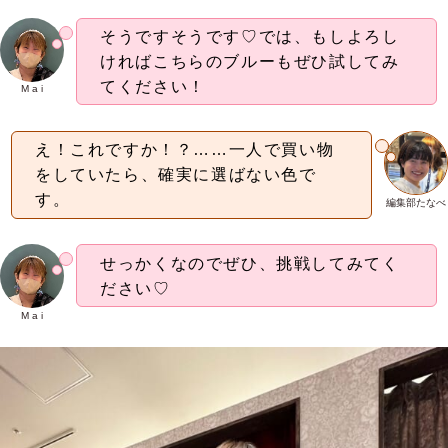
そうですそうです♡では、もしよろし
ければこちらのブルーもぜひ試してみ
てください！
M a i
え！これですか！？……一人で買い物
をしていたら、確実に選ばない色で
す。
編集部たなべ
せっかくなのでぜひ、挑戦してみてく
ださい♡
M a i