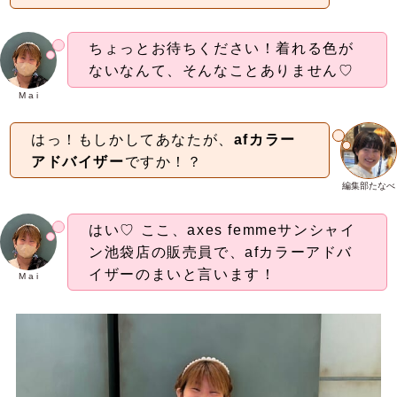
ちょっとお待ちください！着れる色が
ないなんて、そんなことありません♡
M a i
はっ！もしかしてあなたが、
afカラー
アドバイザー
ですか！？
編集部たなべ
はい♡ ここ、axes femmeサンシャイ
ン池袋店の販売員で、afカラーアドバ
イザーのまいと言います！
M a i