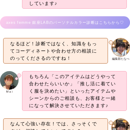
しています♪
axes femme 銀座LABのパーソナルカラー診断はこちらから♡
なるほど！診断ではなく、知識をもっ
てコーディネートや合わせ方の相談に
のってくださるのですね！
編集部たなべ
もちろん「このアイテムはどうやって
合わせたらいいか」「推し活に着てい
く服を決めたい」といったアイテムや
M a i
シーンからのご相談も、お客様と一緒
になって解決させていただきます♪
なんて心強い存在！では、さっそくで