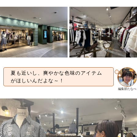
夏も近いし、爽やかな色味のアイテム
がほしいんだよな～！
編集部たなべ