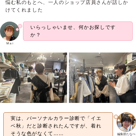
悩む私のもとへ、一人のショップ店員さんが話しか
けてくれました
いらっしゃいませ、何かお探しです
か？
M a i
実は、パーソナルカラー診断で「イエ
ベ秋」だと診断されたんですが、着れ
そうな色がなくて……
編集部たなべ