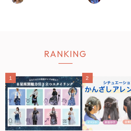
RANKING
1
2