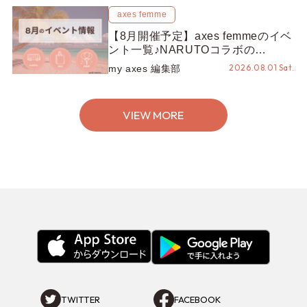
axes femme
【8月開催予定】axes femmeのイベ
ント一覧♪NARUTOコラボの
REZEN POPUPから、プチYour
2026.08.01 Sat.
my axes 編集部
Stage.、ティーパーティまで！8月
の特別なイベントをチェック◎
VIEW MORE
TWITTER
FACEBOOK