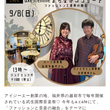
アイジーエー創業の地、福井県の越前市で毎年開催
されている武生国際音楽祭♡ 今年もa.cafeにて、
「ファッションと音楽の融合」をテーマに