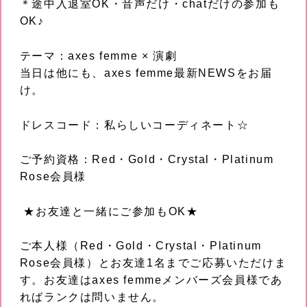
＊途中入退室OK・音声だけ・chatだけの参加も
OK♪
テーマ：axes femme × 演劇
当日は他にも、axes femme最新NEWSをお届
け。
ドレスコード：私らしいコーディネート☆
ご予約資格：Red・Gold・Crystal・Platinum
Rose会員様
★お友達と一緒にご参加もOK★
ご本人様（Red・Gold・Crystal・Platinum
Rose会員様）とお友達1名までご応募いただけま
す。お友達はaxes femmeメンバーズ会員様であ
ればランクは問いません。