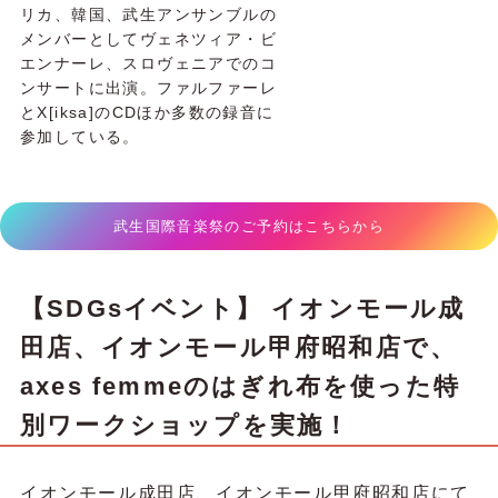
リカ、韓国、武生アンサンブルの
メンバーとしてヴェネツィア・ビ
エンナーレ、スロヴェニアでのコ
ンサートに出演。ファルファーレ
とX[iksa]のCDほか多数の録音に
参加している。
武生国際音楽祭のご予約はこちらから
【SDGsイベント】 イオンモール成
田店、イオンモール甲府昭和店で、
axes femmeのはぎれ布を使った特
別ワークショップを実施！
イオンモール成田店、イオンモール甲府昭和店にて