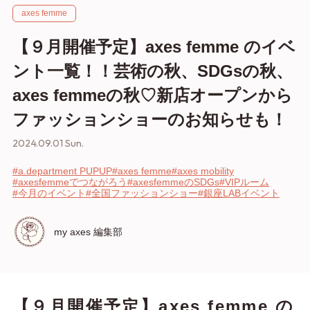
axes femme
【９月開催予定】axes femme のイベ
ント一覧！！芸術の秋、SDGsの秋、
axes femmeの秋♡新店オープンから
ファッションショーのお知らせも！
2024.09.01 Sun.
#a.department PUPUP
#axes femme
#axes mobility
#axesfemmeでつながろう
#axesfemmeのSDGs
#VIPルーム
#今月のイベント
#全国ファッションショー
#銀座LABイベント
my axes 編集部
【９月開催予定】axes femme の