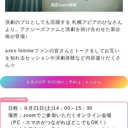
演劇のプロとしても活躍する 札幌アピアのひなさん
より、アクシーズファムと演劇を掛け合わせた新企
画が登場♪
axes femmeファンの皆さんとトークをしてお互い
を知れるセッションや演劇体験など内容盛りだくさ
ん☆
９月のVIP ROOMのご予約はこちらから
９月VIP ROOM詳細情報
日程：９月21日(土)14：00～15：30
場所：zoomでご参加いただくオンライン会場
（PC・スマホがつながればどこでもOK！）