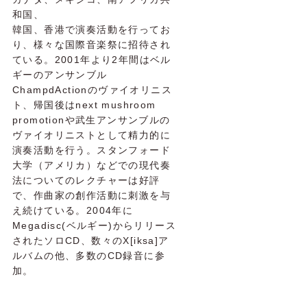
和国、
韓国、香港で演奏活動を行ってお
り、様々な国際音楽祭に招待され
ている。2001年より2年間はベル
ギーのアンサンブル
ChampdActionのヴァイオリニス
ト、帰国後はnext mushroom
promotionや武生アンサンブルの
ヴァイオリニストとして精力的に
演奏活動を行う。スタンフォード
大学（アメリカ）などでの現代奏
法についてのレクチャーは好評
で、作曲家の創作活動に刺激を与
え続けている。2004年に
Megadisc(ベルギー)からリリース
されたソロCD、数々のX[iksa]ア
ルバムの他、多数のCD録音に参
加。