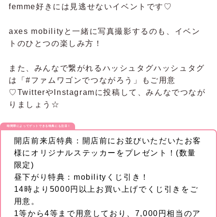
femme好きには見逃せないイベントです♡
axes mobilityと一緒に写真撮影するのも、イベン
トのひとつの楽しみ方！
また、みんなで繋がれるハッシュタグハッシュタグ
は「#ファムワゴンでつながろう」もご用意
♡TwitterやInstagramに投稿して、みんなでつなが
りましょう☆
時間帯によってゲットできる特典にも注目！
開店前来店特典：開店前にお並びいただいたお客
様にオリジナルステッカーをプレゼント！(数量
限定)
昼下がり特典：mobilityくじ引き！
14時より5000円以上お買い上げでくじ引きをご
用意。
1等から4等まで用意しており、7,000円相当のア