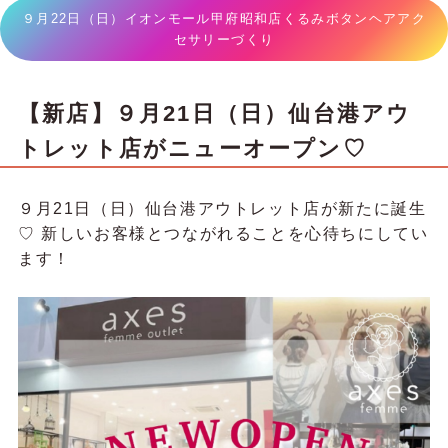
９月22日（日）イオンモール甲府昭和店くるみボタンヘアアク
セサリーづくり
【新店】９月21日（日）仙台港アウ
トレット店がニューオープン♡
９月21日（日）仙台港アウトレット店が新たに誕生
♡ 新しいお客様とつながれることを心待ちにしてい
ます！