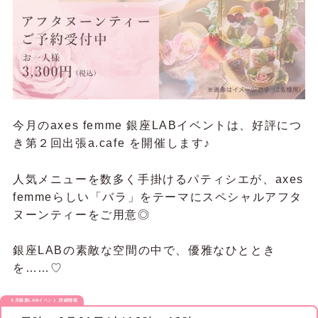
今月のaxes femme 銀座LABイベントは、好評につ
き第２回出張a.cafe を開催します♪
人気メニューを数多く手掛けるパティシエが、axes
femmeらしい「バラ」をテーマにスペシャルアフタ
ヌーンティーをご用意◎
銀座LABの素敵な空間の中で、優雅なひととき
を……♡
９月銀座LABイベント 詳細情報