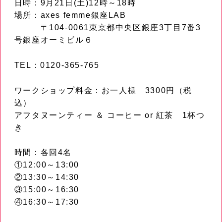
日時：9月21日(土)12時～18時
場所：axes femme銀座LAB
〒104-0061東京都中央区銀座3丁目7番3
号銀座オーミビル６
TEL：0120-365-765
ワークショップ料金：お一人様 3300円（税
込）
アフタヌーンティー ＆ コーヒー or 紅茶 1杯つ
き
時間：各回4名
①12:00～13:00
②13:30～14:30
③15:00～16:30
④16:30～17:30