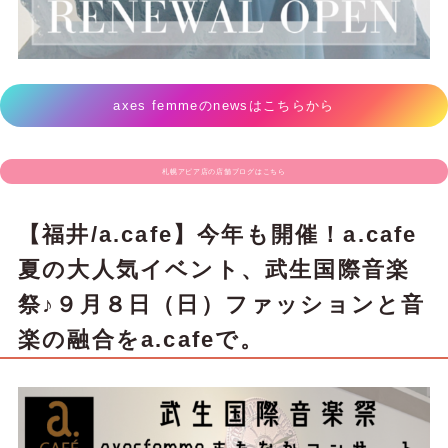
axes femmeのnewsはこちらから
札幌アピア店の店舗ブログはこちら
【福井/a.cafe】今年も開催！a.cafe
夏の大人気イベント、武生国際音楽
祭♪９月８日（日）ファッションと音
楽の融合をa.cafeで。