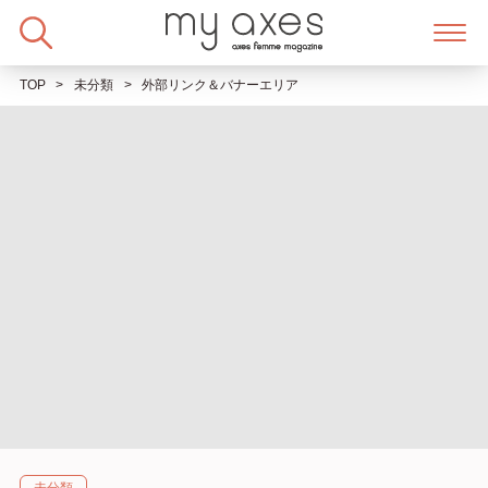
Skip
to
content
TOP
未分類
外部リンク＆バナーエリア