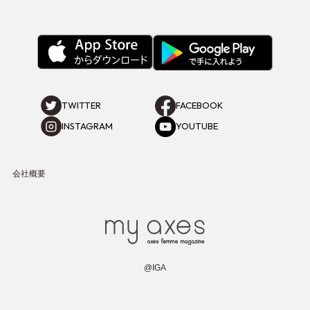
TWITTER
FACEBOOK
INSTAGRAM
YOUTUBE
会社概要
@IGA