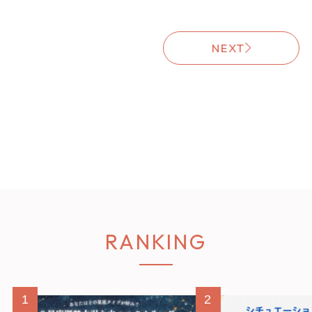
NEXT
RANKING
1
2