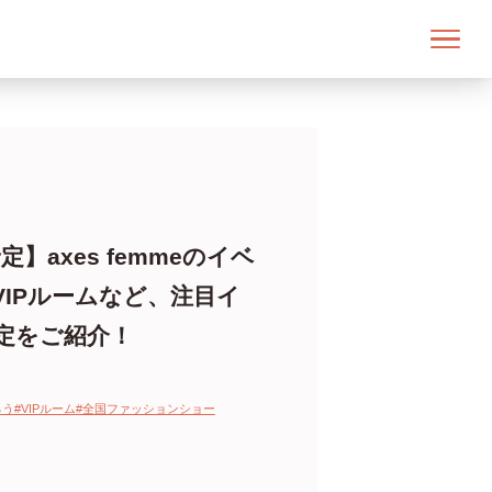
】axes femmeのイベ
VIPルームなど、注目イ
定をご紹介！
ろう
#VIPルーム
#全国ファッションショー