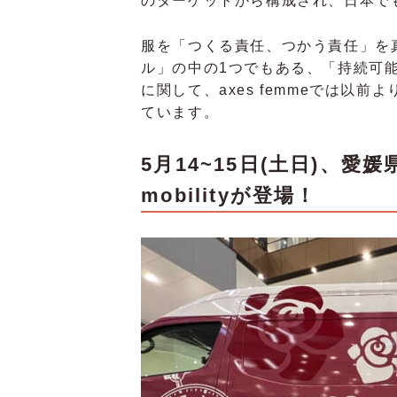
のターゲットから構成され、日本で
服を「つくる責任、つかう責任」を真剣に
ル」の中の1つでもある、「持続可
に関して、axes femmeでは以前よ
ています。
5月14~15日(土日)、愛
mobilityが登場！