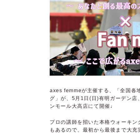
axes femmeが主催する、「全
グ」が、5月1日(日)有明ガーデン店、
ンモール大高店にて開催♩
プロの講師を招いた本格ウォーキン
もあるので、最初から最後まで大充