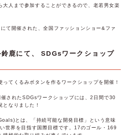
ら大人まで参加することができるので、老若男女楽
川にて開催された、全国ファッションショー&ファ
ル鈴鹿にて、
SDGsワークショップ
使ってくるみボタンを作るワークショップを開催！
開催された
SDGsワークショップには、2日間で30
況となりました！
pment Goals)とは、「持続可能な開発目標」という意味
よい世界を目指す国際目標です。17のゴール・169