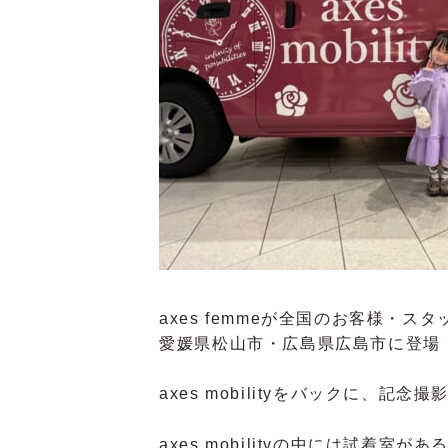
axes femmeが全国のお客様・
愛媛県松山市・広島県広島市に登場
axes mobilityをバックに、記
axes mobilityの中には試着室