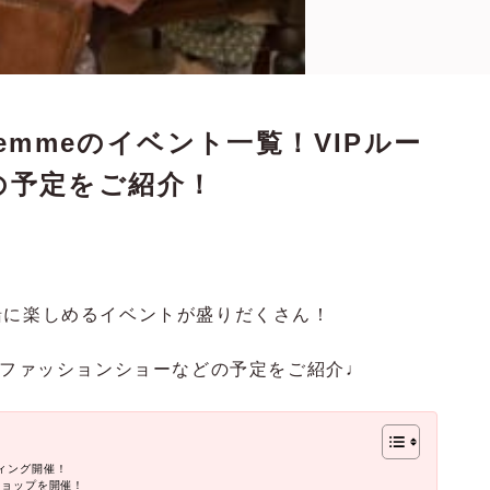
femmeのイベント一覧！VIPルー
の予定をご紹介！
緒に楽しめるイベントが盛りだくさん！
国ファッションショーなどの予定をご紹介♩
ィング開催！
ショップを開催！