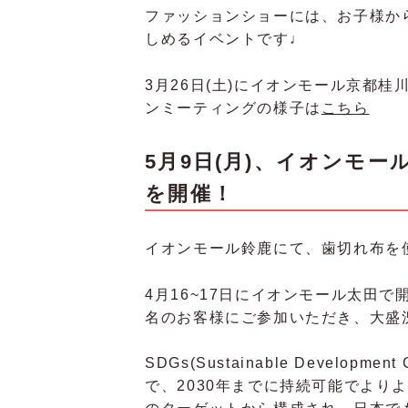
ファッションショーには、お子様か
しめるイベントです♩
3月26日(土)に
イオンモール京都桂
ンミーティングの様子は
こちら
5月9日(月)、イオンモー
を開催！
イオンモール鈴鹿にて、歯切れ布を
4月16~17日にイオンモール太田で
名のお客様にご参加いただき、大盛
SDGs(Sustainable Develo
で、2030年までに持続可能でより