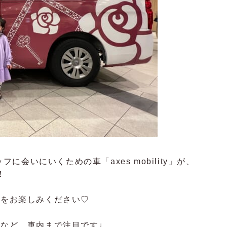
スタッフに会いにいくための車「
axes mobility」が、
！
念撮影をお楽しみください♡
があるなど、車内まで注目です♩