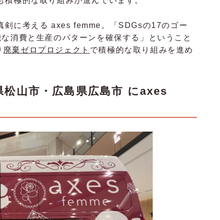
も積極的な取り組みが進んでいます。
考える axes femme。「SDGsの17のゴー
能な消費と生産のパターンを確保する」ということ
り
廃棄ゼロプロジェクト
で積極的な取り組みを進め
媛県松山市・広島県広島市 にaxes