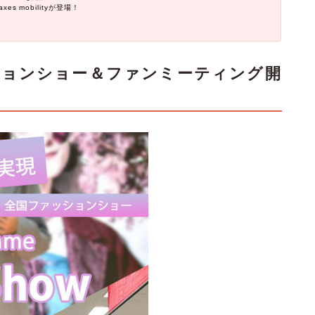
s mobilityが登場！
ションショー＆ファンミーティング開