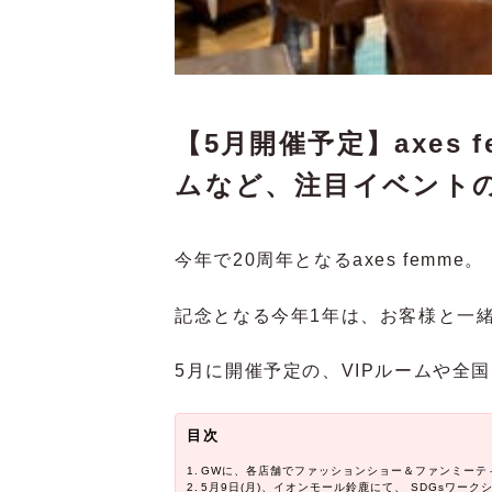
【5月開催予定】axes 
ムなど、注目イベント
今年で20周年となるaxes femme。
記念となる今年1年は、お客様と一
5月に開催予定の、VIPルームや全
目次
GWに、各店舗でファッションショー＆ファンミーテ
5月9日(月)、イオンモール鈴鹿にて、 SDGsワーク