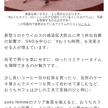
食器を統一すると、より気分が上がります♩
「#おうちカフェ」のハッシュタグが流行っているインスタグラムに、写真
を投稿するのもおすすめ！
この写真内で使用されているアイテムのリストは
こちら
新型コロナウイルスの感染拡大防止に伴う外出自粛
の影響で、SNSを中心に「#おうち時間」を充実さ
せる人が増えています♩
自宅で周りを気にせずに、ゆったりとティータイム
を満喫できるのが魅力です。
少し良いコーヒー豆や紅茶を買ったり、近所のケー
キ屋さんでスイーツを買って合わせて楽しむなど、
おうちカフェは少しの工夫で至福のひと時に♩
axes femmeのクリア食器を揃えると、
おうちカフ