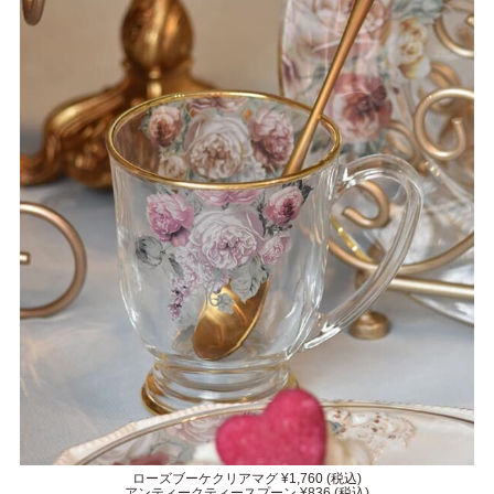
ローズブーケクリアマグ ¥1,760 (税込)
アンティークティースプーン ¥836 (税込)