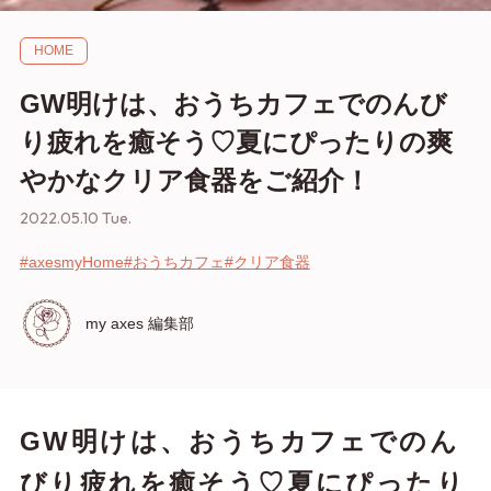
HOME
GW明けは、おうちカフェでのんび
り疲れを癒そう♡夏にぴったりの爽
やかなクリア食器をご紹介！
2022.05.10 Tue.
#axesmyHome
#おうちカフェ
#クリア食器
my axes 編集部
GW明けは、おうちカフェでのん
びり疲れを癒そう♡夏にぴったり