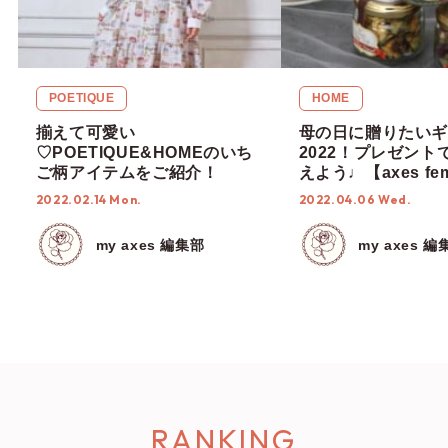
POETIQUE
HOME
揃えて可愛い
母の日に贈りたいギ
♡POETIQUE&HOMEのいち
2022！プレゼント
ご柄アイテムをご紹介！
えよう♩【axes fe
HOME】
2022.02.14 Mon.
2022.04.06 Wed.
my axes 編集部
my axes 編
RANKING