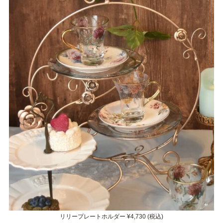
リリープレートホルダー ¥4,730 (税込)