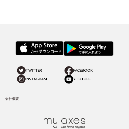
TWITTER
FACEBOOK
INSTAGRAM
YOUTUBE
会社概要