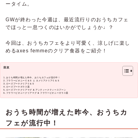
ータイム。
GWが終わった今週は、最近流行りのおうちカフェ
でほっと一息つくのはいかがでしょうか♩？
今回は、おうちカフェをより可愛く、涼しげに楽し
めるaxes femmeのクリア食器をご紹介！
目次
おうち時間が増えた昨今、おうちカフェが流行中！
フラワーピオニーＣ＆Ｓ と カメリアクリアＣ＆Ｓ
ローズブーケクリアＣ＆Ｓ
ローズブーケガラス皿
ローズブーケクリアマグ & アンティークティースプーン
フラワーピオニークリアマグ & フラワーピオニーガラス皿
おうち時間が増えた昨今、おうちカ
フェが流行中！