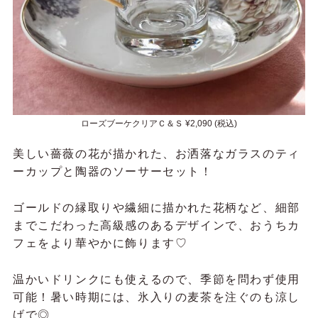
ローズブーケクリアＣ＆Ｓ ¥2,090 (税込)
美しい薔薇の花が描かれた、お洒落なガラスのティ
ーカップと陶器のソーサーセット！
ゴールドの縁取りや繊細に描かれた花柄など、細部
までこだわった高級感のあるデザインで、おうちカ
フェをより華やかに飾ります♡
温かいドリンクにも使えるので、季節を問わず使用
可能！暑い時期には、氷入りの麦茶を注ぐのも涼し
げで◎