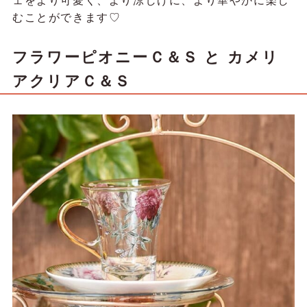
ェをより可愛く、
より涼しげに、より華やかに楽し
むことができます♡
フラワーピオニーＣ＆Ｓ と カメリ
アクリアＣ＆Ｓ