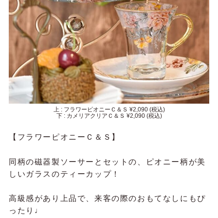
上 : フラワーピオニーＣ＆Ｓ ¥2,090 (税込)
下 : カメリアクリアＣ＆Ｓ ¥2,090 (税込)
【フラワーピオニーＣ＆Ｓ】
同柄の磁器製ソーサーとセットの、ピオニー柄が美
しいガラスのティーカップ！
高級感があり上品で、来客の際のおもてなしにもぴ
ったり♩