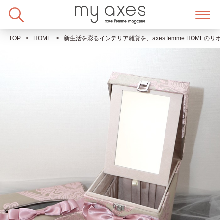
Skip
to
content
TOP
HOME
新生活を彩るインテリア雑貨を、axes femme HOME