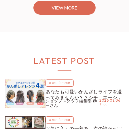
VIEW MORE
LATEST POST
axes femme
あなたも可愛いかんざしライフを送
ってみませんか？？シチュエーショ
2026.08.06
ショップスタッフ編集部 ゆ
ン別“かんざし”のオススメ【ショッ
Thu.
ーさん
プスタッフ編集部】
axes femme
お気に入りの一着を、次の誰かへ♡