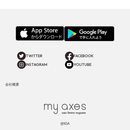
TWITTER
FACEBOOK
INSTAGRAM
YOUTUBE
会社概要
@IGA