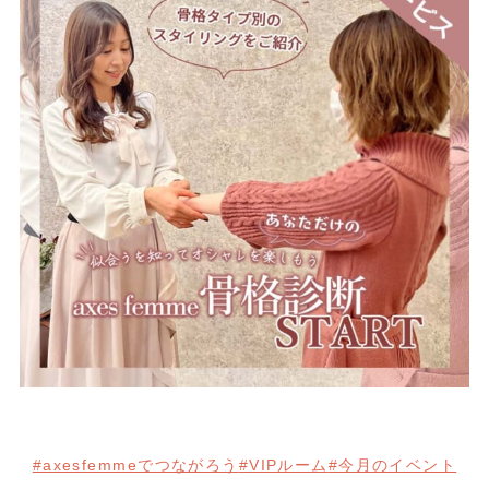
#axesfemmeでつながろう
#VIPルーム
#今月のイベント