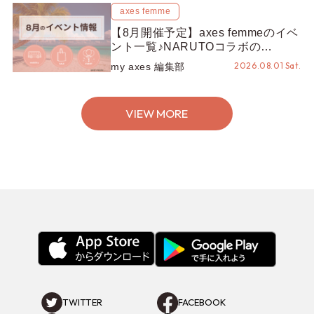
axes femme
【8月開催予定】axes femmeのイベ
ント一覧♪NARUTOコラボの
REZEN POPUPから、プチYour
2026.08.01 Sat.
my axes 編集部
Stage.、ティーパーティまで！8月
の特別なイベントをチェック◎
VIEW MORE
TWITTER
FACEBOOK