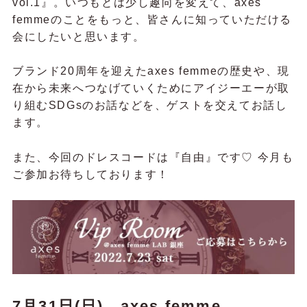
vol.1』。いつもとは少し趣向を変えて、axes
femmeのことをもっと、皆さんに知っていただける
会にしたいと思います。
ブランド20周年を迎えたaxes femmeの歴史や、現
在から未来へつなげていくためにアイジーエーが取
り組むSDGsのお話などを、ゲストを交えてお話し
ます。
また、今回のドレスコードは『自由』です♡ 今月も
ご参加お待ちしております！
7月31日(日)、axes femme