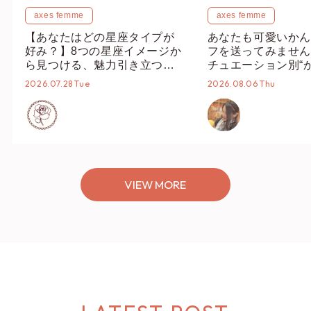
axes femme
axes femme
【あなたはどの星座タイプが
あなたも可愛いかん
好み？】8つの星座イメージか
フを送ってみません
ら見つける、魅力引き立つス
チュエーション別“
タイリング♡
オススメ【ショップ
2026.07.28 Tue
2026.08.06 Thu
編集部】
VIEW MORE