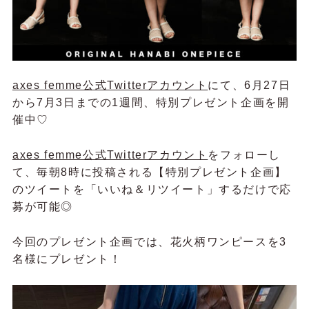
axes femme公式Twitterアカウント
にて、6月27日
から7月3日までの1週間、特別プレゼント企画を開
催中♡
axes femme公式Twitterアカウント
をフォローし
て、毎朝8時に投稿される【特別プレゼント企画】
のツイートを「いいね＆リツイート」するだけで応
募が可能◎
今回のプレゼント企画では、花火柄ワンピースを3
名様にプレゼント！