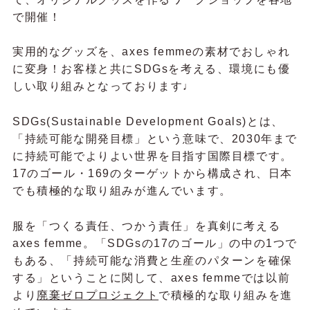
で開催！
実用的なグッズを、axes femmeの素材でおしゃれ
に変身！お客様と共にSDGsを考える、環境にも優
しい取り組みとなっております♩
SDGs(Sustainable Development Goals)とは、
「持続可能な開発目標」という意味で、2030年まで
に持続可能でよりよい世界を目指す国際目標です。
17のゴール・169のターゲットから構成され、日本
でも積極的な取り組みが進んでいます。
服を「つくる責任、つかう責任」を真剣に考える
axes femme。「SDGsの17のゴール」の中の1つで
もある、「持続可能な消費と生産のパターンを確保
する」ということに関して、axes femmeでは以前
より
廃棄ゼロプロジェクト
で積極的な取り組みを進