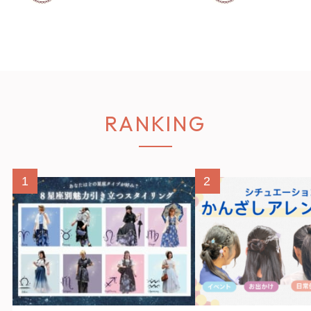
RANKING
1
2