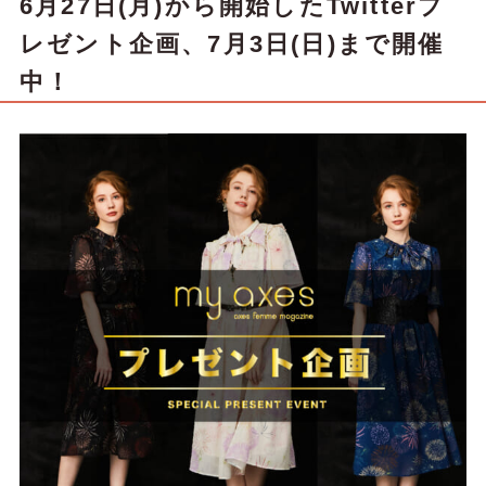
6月27日(月)から開始したTwitterプ
レゼント企画、7月3日(日)まで開催
中！