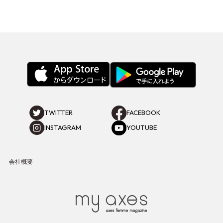
TWITTER
FACEBOOK
INSTAGRAM
YOUTUBE
会社概要