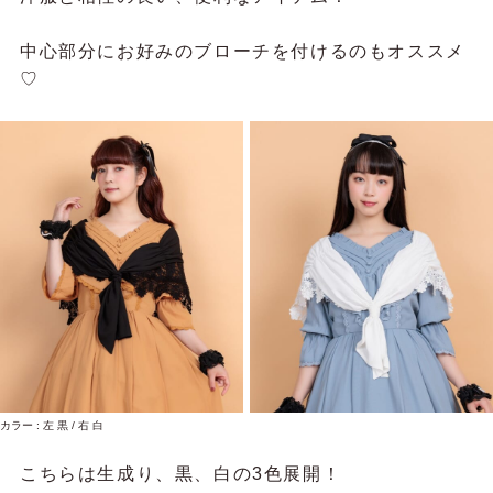
中心部分にお好みのブローチを付けるのもオススメ
♡
カラー : 左 黒 / 右 白
こちらは生成り、黒、白の3色展開！