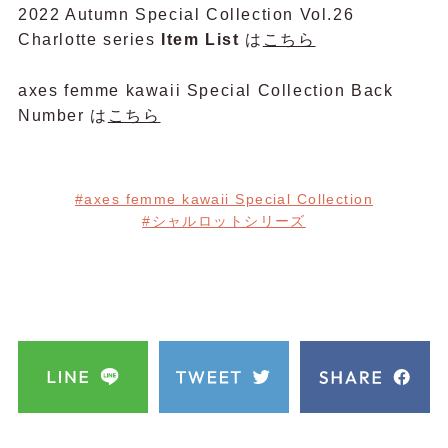
2022 Autumn Special Collection Vol.26
Charlotte series
Item List
は
こちら
axes femme kawaii Special Collection Back
Number は
こちら
#axes femme kawaii Special Collection
#シャルロットシリーズ