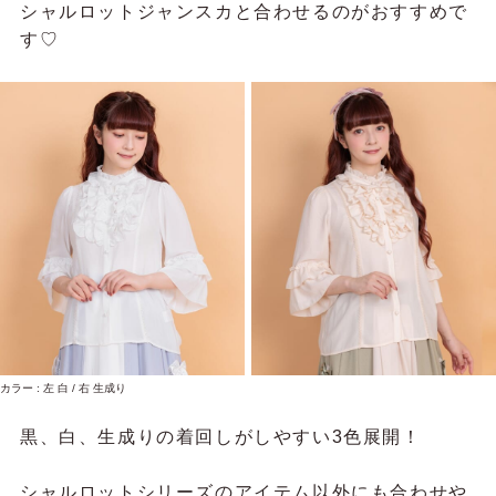
シャルロットジャンスカと合わせるのがおすすめで
す♡
カラー : 左 白 / 右 生成り
黒、白、生成りの
着回しがしやすい3色展開！
シャルロットシリーズのアイテム以外にも合わせや