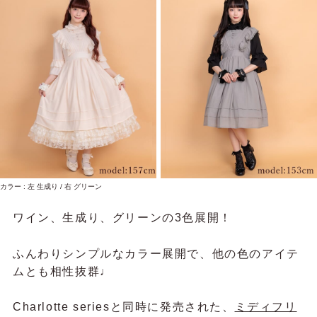
カラー : 左 生成り / 右 グリーン
ワイン、生成り、グリーンの3色展開！
ふんわりシンプルなカラー展開で、他の色のアイテ
ムとも相性抜群♩
Charlotte seriesと同時に発売された、
ミディフリ