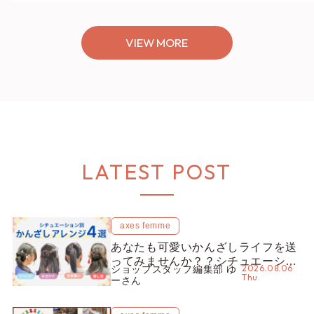
VIEW MORE
LATEST POST
axes femme
あなたも可愛いかんざしライフを送
ってみませんか？？シチュエーショ
2026.08.06
ショップスタッフ編集部 ゆ
ン別“かんざし”のオススメ【ショッ
Thu.
ーさん
プスタッフ編集部】