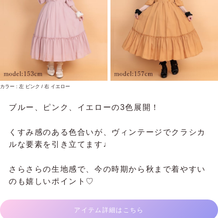
カラー : 左 ピンク / 右 イエロー
ブルー、ピンク、イエローの3色展開！
くすみ感のある色合いが、ヴィンテージでクラシカ
ルな要素を引き立てます♩
さらさらの生地感で、今の時期から秋まで着やすい
のも嬉しいポイント♡
アイテム詳細はこちら